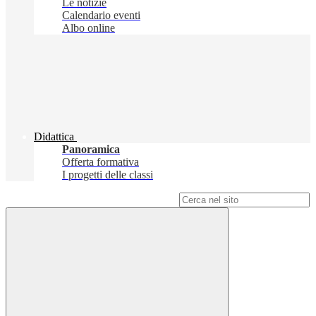
Le notizie
Calendario eventi
Albo online
Didattica
Panoramica
Offerta formativa
I progetti delle classi
Campo di ricerca per le pagine del sito