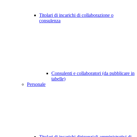
Titolari di incarichi di collaborazione o
consulenza
Consulenti e collaboratori (da pubblicare in
tabelle)
Personale
Titolari di incarichi dirigenziali amministrativi di