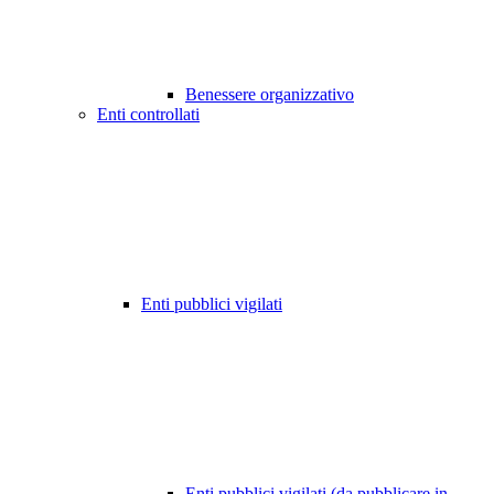
Benessere organizzativo
Enti controllati
Enti pubblici vigilati
Enti pubblici vigilati (da pubblicare in