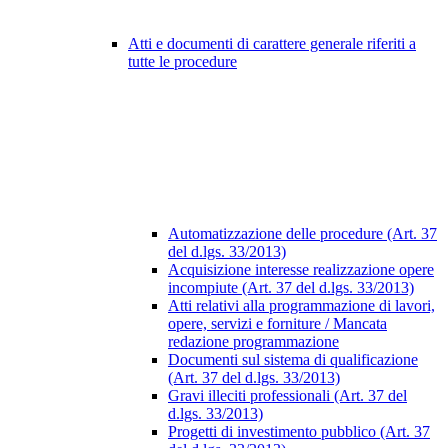
Atti e documenti di carattere generale riferiti a
tutte le procedure
Automatizzazione delle procedure (Art. 37
del d.lgs. 33/2013)
Acquisizione interesse realizzazione opere
incompiute (Art. 37 del d.lgs. 33/2013)
Atti relativi alla programmazione di lavori,
opere, servizi e forniture / Mancata
redazione programmazione
Documenti sul sistema di qualificazione
(Art. 37 del d.lgs. 33/2013)
Gravi illeciti professionali (Art. 37 del
d.lgs. 33/2013)
Progetti di investimento pubblico (Art. 37