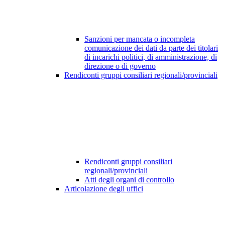
Sanzioni per mancata o incompleta
comunicazione dei dati da parte dei titolari
di incarichi politici, di amministrazione, di
direzione o di governo
Rendiconti gruppi consiliari regionali/provinciali
Rendiconti gruppi consiliari
regionali/provinciali
Atti degli organi di controllo
Articolazione degli uffici