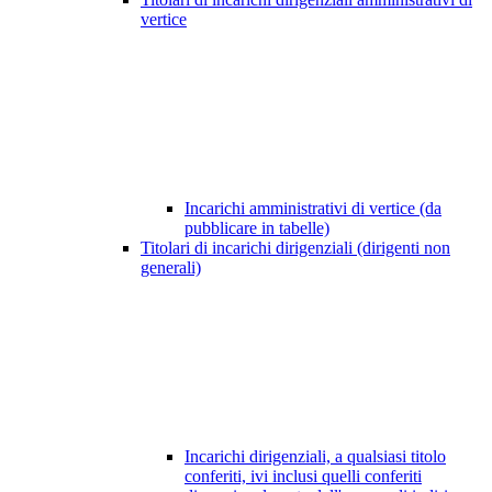
vertice
Incarichi amministrativi di vertice (da
pubblicare in tabelle)
Titolari di incarichi dirigenziali (dirigenti non
generali)
Incarichi dirigenziali, a qualsiasi titolo
conferiti, ivi inclusi quelli conferiti