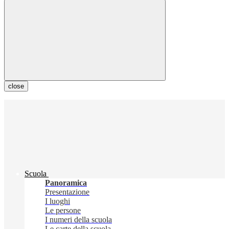
close
Scuola
Panoramica
Presentazione
I luoghi
Le persone
I numeri della scuola
Le carte della scuola