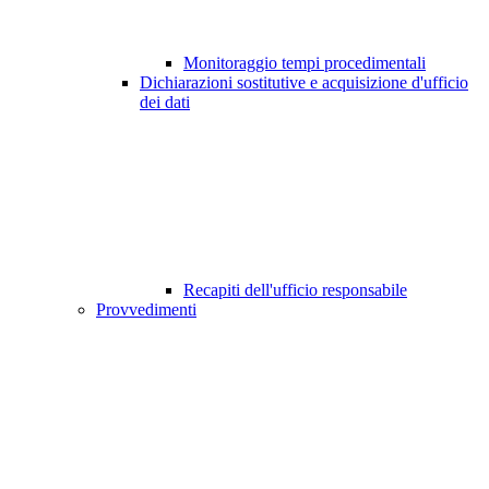
Monitoraggio tempi procedimentali
Dichiarazioni sostitutive e acquisizione d'ufficio
dei dati
Recapiti dell'ufficio responsabile
Provvedimenti