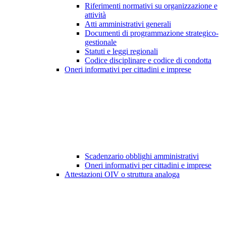
Riferimenti normativi su organizzazione e
attività
Atti amministrativi generali
Documenti di programmazione strategico-
gestionale
Statuti e leggi regionali
Codice disciplinare e codice di condotta
Oneri informativi per cittadini e imprese
Scadenzario obblighi amministrativi
Oneri informativi per cittadini e imprese
Attestazioni OIV o struttura analoga