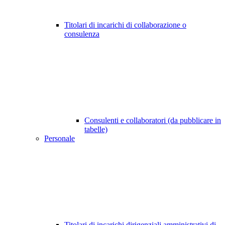
Titolari di incarichi di collaborazione o
consulenza
Consulenti e collaboratori (da pubblicare in
tabelle)
Personale
Titolari di incarichi dirigenziali amministrativi di