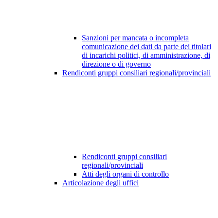
Sanzioni per mancata o incompleta
comunicazione dei dati da parte dei titolari
di incarichi politici, di amministrazione, di
direzione o di governo
Rendiconti gruppi consiliari regionali/provinciali
Rendiconti gruppi consiliari
regionali/provinciali
Atti degli organi di controllo
Articolazione degli uffici