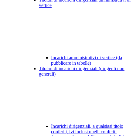
vertice
Incarichi amministrativi di vertice (da
pubblicare in tabelle)
Titolari di incarichi dirigenziali (dirigenti non
generali)
Incarichi dirigenziali, a qualsiasi titolo
conferiti, ivi inclusi quelli conferiti