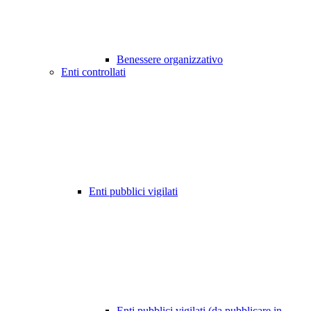
Benessere organizzativo
Enti controllati
Enti pubblici vigilati
Enti pubblici vigilati (da pubblicare in