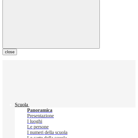
close
Scuola
Panoramica
Presentazione
I luoghi
Le persone
I numeri della scuola
Le carte della scuola