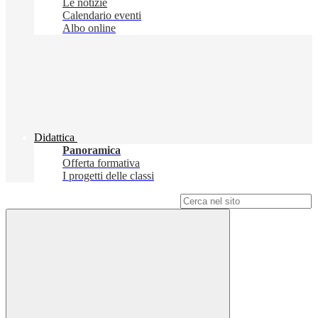
Le notizie
Calendario eventi
Albo online
Didattica
Panoramica
Offerta formativa
I progetti delle classi
Campo di ricerca per le pagine del sito