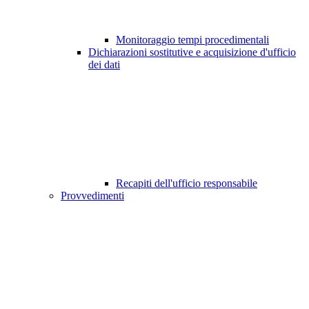
Monitoraggio tempi procedimentali
Dichiarazioni sostitutive e acquisizione d'ufficio
dei dati
Recapiti dell'ufficio responsabile
Provvedimenti