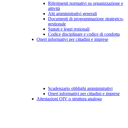
Riferimenti normativi su organizzazione e
attività
Atti amministrativi generali
Documenti di programmazione strategico-
gestionale
Statuti e leggi regionali
Codice disciplinare e codice di condotta
Oneri informativi per cittadini e imprese
Scadenzario obblighi amministrativi
Oneri informativi per cittadini e imprese
Attestazioni OIV o struttura analoga