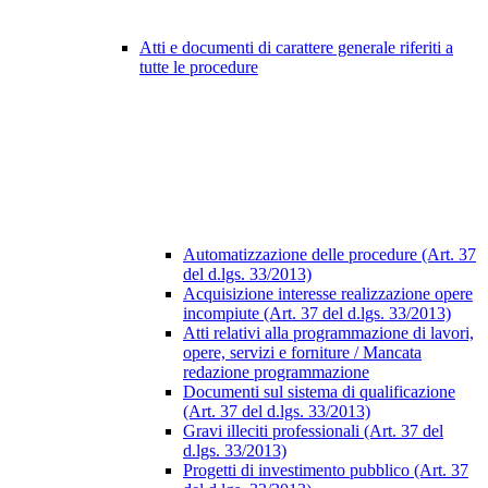
Atti e documenti di carattere generale riferiti a
tutte le procedure
Automatizzazione delle procedure (Art. 37
del d.lgs. 33/2013)
Acquisizione interesse realizzazione opere
incompiute (Art. 37 del d.lgs. 33/2013)
Atti relativi alla programmazione di lavori,
opere, servizi e forniture / Mancata
redazione programmazione
Documenti sul sistema di qualificazione
(Art. 37 del d.lgs. 33/2013)
Gravi illeciti professionali (Art. 37 del
d.lgs. 33/2013)
Progetti di investimento pubblico (Art. 37