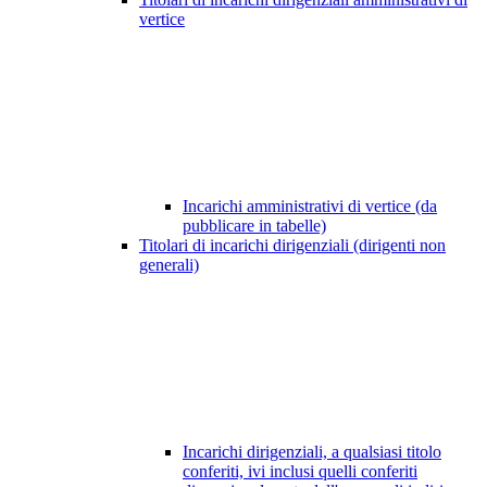
vertice
Incarichi amministrativi di vertice (da
pubblicare in tabelle)
Titolari di incarichi dirigenziali (dirigenti non
generali)
Incarichi dirigenziali, a qualsiasi titolo
conferiti, ivi inclusi quelli conferiti