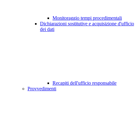
Monitoraggio tempi procedimentali
Dichiarazioni sostitutive e acquisizione d'ufficio
dei dati
Recapiti dell'ufficio responsabile
Provvedimenti