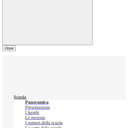
close
Scuola
Panoramica
Presentazione
I luoghi
Le persone
I numeri della scuola
Le carte della scuola