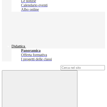
Le notizie
Calendario eventi
Albo online
Didattica
Panoramica
Offerta formativa
I progetti delle classi
Campo di ricerca per le pagine del sito