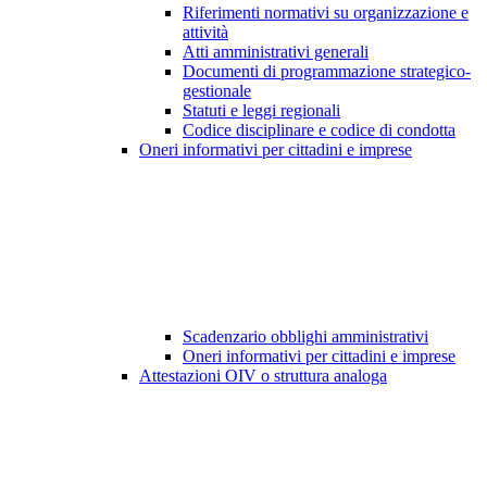
Riferimenti normativi su organizzazione e
attività
Atti amministrativi generali
Documenti di programmazione strategico-
gestionale
Statuti e leggi regionali
Codice disciplinare e codice di condotta
Oneri informativi per cittadini e imprese
Scadenzario obblighi amministrativi
Oneri informativi per cittadini e imprese
Attestazioni OIV o struttura analoga