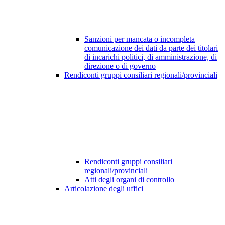
Sanzioni per mancata o incompleta
comunicazione dei dati da parte dei titolari
di incarichi politici, di amministrazione, di
direzione o di governo
Rendiconti gruppi consiliari regionali/provinciali
Rendiconti gruppi consiliari
regionali/provinciali
Atti degli organi di controllo
Articolazione degli uffici