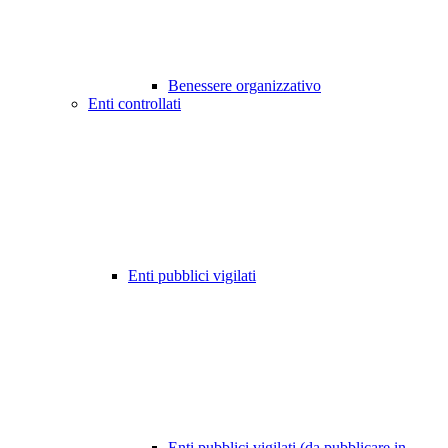
Benessere organizzativo
Enti controllati
Enti pubblici vigilati
Enti pubblici vigilati (da pubblicare in