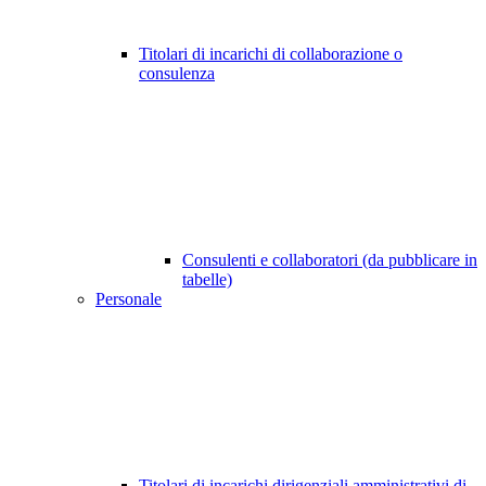
Titolari di incarichi di collaborazione o
consulenza
Consulenti e collaboratori (da pubblicare in
tabelle)
Personale
Titolari di incarichi dirigenziali amministrativi di