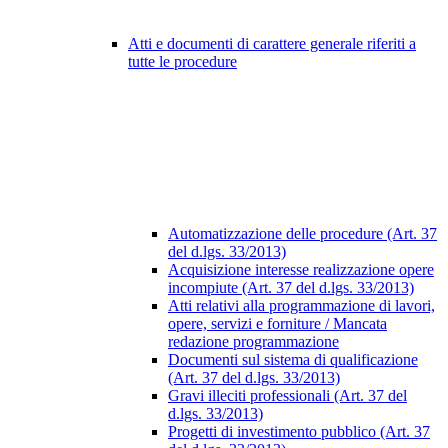
Atti e documenti di carattere generale riferiti a
tutte le procedure
Automatizzazione delle procedure (Art. 37
del d.lgs. 33/2013)
Acquisizione interesse realizzazione opere
incompiute (Art. 37 del d.lgs. 33/2013)
Atti relativi alla programmazione di lavori,
opere, servizi e forniture / Mancata
redazione programmazione
Documenti sul sistema di qualificazione
(Art. 37 del d.lgs. 33/2013)
Gravi illeciti professionali (Art. 37 del
d.lgs. 33/2013)
Progetti di investimento pubblico (Art. 37