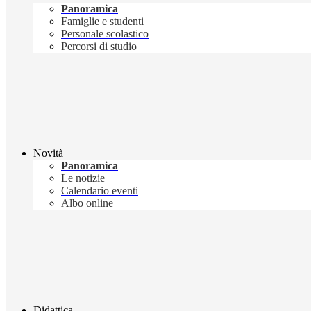
Panoramica
Famiglie e studenti
Personale scolastico
Percorsi di studio
Novità
Panoramica
Le notizie
Calendario eventi
Albo online
Didattica