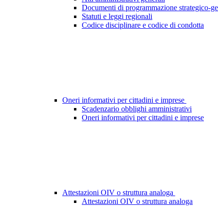
Documenti di programmazione strategico-ge
Statuti e leggi regionali
Codice disciplinare e codice di condotta
Oneri informativi per cittadini e imprese
Scadenzario obblighi amministrativi
Oneri informativi per cittadini e imprese
Attestazioni OIV o struttura analoga
Attestazioni OIV o struttura analoga