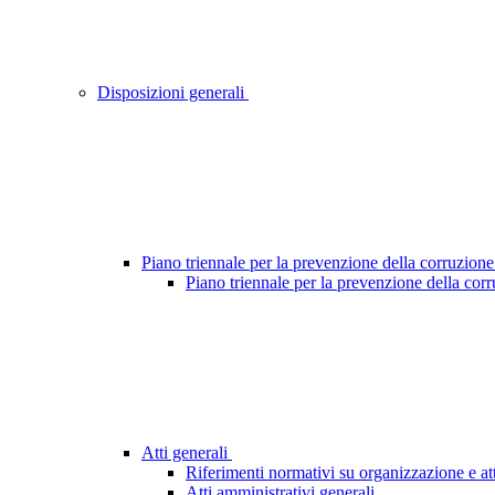
Disposizioni generali
Piano triennale per la prevenzione della corruzione
Piano triennale per la prevenzione della cor
Atti generali
Riferimenti normativi su organizzazione e att
Atti amministrativi generali