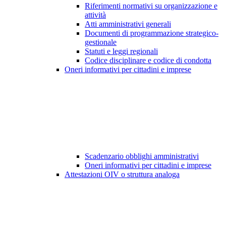
Riferimenti normativi su organizzazione e
attività
Atti amministrativi generali
Documenti di programmazione strategico-
gestionale
Statuti e leggi regionali
Codice disciplinare e codice di condotta
Oneri informativi per cittadini e imprese
Scadenzario obblighi amministrativi
Oneri informativi per cittadini e imprese
Attestazioni OIV o struttura analoga