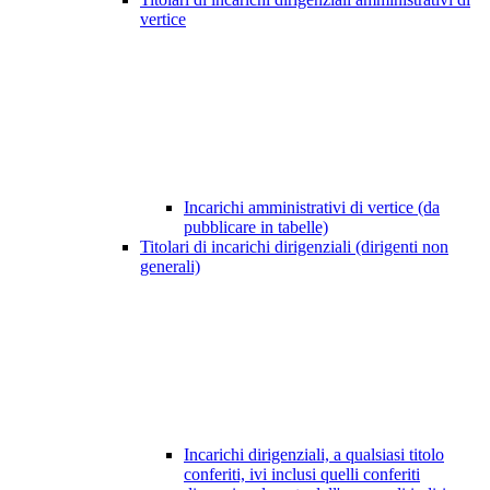
vertice
Incarichi amministrativi di vertice (da
pubblicare in tabelle)
Titolari di incarichi dirigenziali (dirigenti non
generali)
Incarichi dirigenziali, a qualsiasi titolo
conferiti, ivi inclusi quelli conferiti