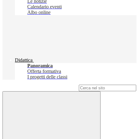
Le notizie
Calendario eventi
Albo online
Didattica
Panoramica
Offerta formativa
I progetti delle classi
Campo di ricerca per le pagine del sito