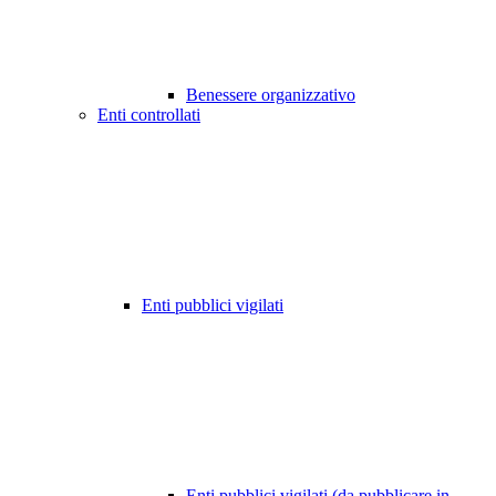
Benessere organizzativo
Enti controllati
Enti pubblici vigilati
Enti pubblici vigilati (da pubblicare in