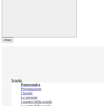
close
Scuola
Panoramica
Presentazione
I luoghi
Le persone
I numeri della scuola
Le carte della scuola