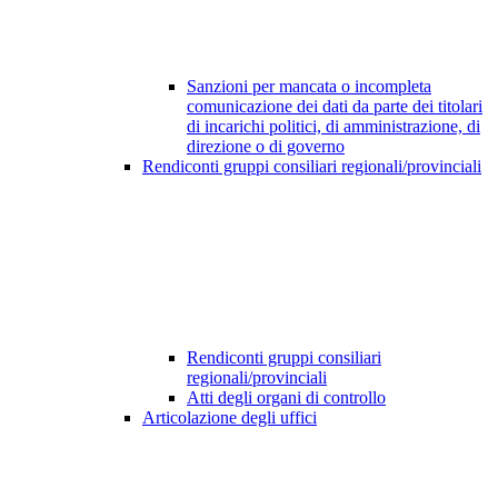
Sanzioni per mancata o incompleta
comunicazione dei dati da parte dei titolari
di incarichi politici, di amministrazione, di
direzione o di governo
Rendiconti gruppi consiliari regionali/provinciali
Rendiconti gruppi consiliari
regionali/provinciali
Atti degli organi di controllo
Articolazione degli uffici