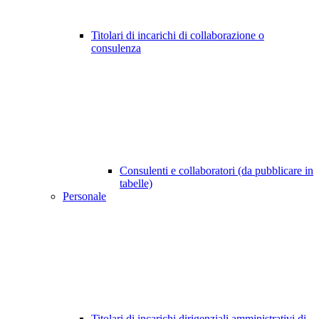
Titolari di incarichi di collaborazione o
consulenza
Consulenti e collaboratori (da pubblicare in
tabelle)
Personale
Titolari di incarichi dirigenziali amministrativi di