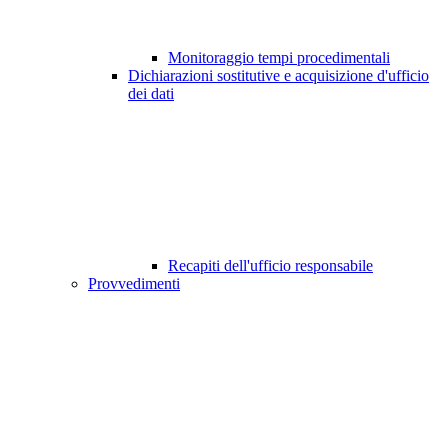
Monitoraggio tempi procedimentali
Dichiarazioni sostitutive e acquisizione d'ufficio
dei dati
Recapiti dell'ufficio responsabile
Provvedimenti