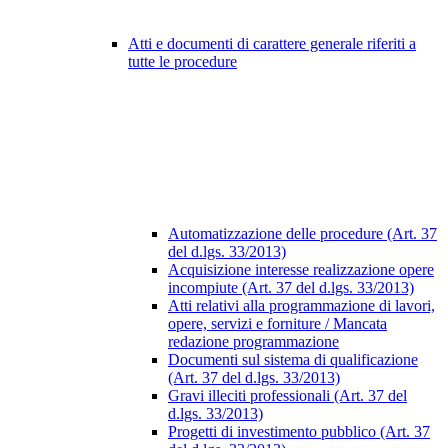
Atti e documenti di carattere generale riferiti a
tutte le procedure
Automatizzazione delle procedure (Art. 37
del d.lgs. 33/2013)
Acquisizione interesse realizzazione opere
incompiute (Art. 37 del d.lgs. 33/2013)
Atti relativi alla programmazione di lavori,
opere, servizi e forniture / Mancata
redazione programmazione
Documenti sul sistema di qualificazione
(Art. 37 del d.lgs. 33/2013)
Gravi illeciti professionali (Art. 37 del
d.lgs. 33/2013)
Progetti di investimento pubblico (Art. 37