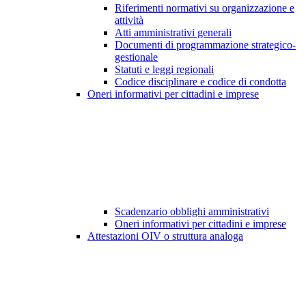
Riferimenti normativi su organizzazione e
attività
Atti amministrativi generali
Documenti di programmazione strategico-
gestionale
Statuti e leggi regionali
Codice disciplinare e codice di condotta
Oneri informativi per cittadini e imprese
Scadenzario obblighi amministrativi
Oneri informativi per cittadini e imprese
Attestazioni OIV o struttura analoga