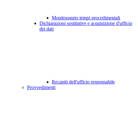
Monitoraggio tempi procedimentali
Dichiarazioni sostitutive e acquisizione d'ufficio
dei dati
Recapiti dell'ufficio responsabile
Provvedimenti