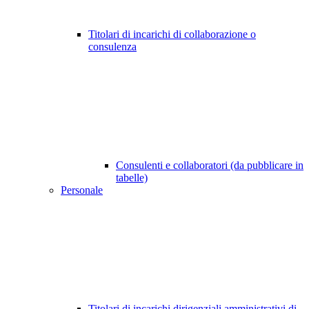
Titolari di incarichi di collaborazione o
consulenza
Consulenti e collaboratori (da pubblicare in
tabelle)
Personale
Titolari di incarichi dirigenziali amministrativi di