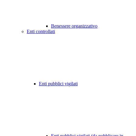
Benessere organizzativo
Enti controllati
Enti pubblici vigilati
Enti pubblici vigilati (da pubblicare in