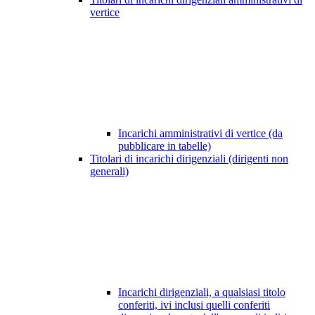
vertice
Incarichi amministrativi di vertice (da
pubblicare in tabelle)
Titolari di incarichi dirigenziali (dirigenti non
generali)
Incarichi dirigenziali, a qualsiasi titolo
conferiti, ivi inclusi quelli conferiti