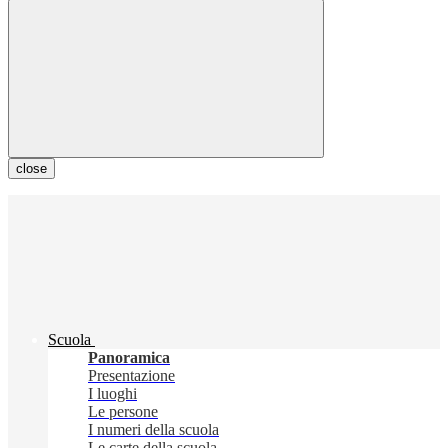
close
Scuola
Panoramica
Presentazione
I luoghi
Le persone
I numeri della scuola
Le carte della scuola