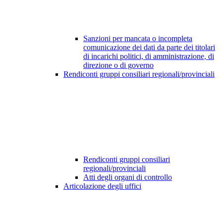
Sanzioni per mancata o incompleta
comunicazione dei dati da parte dei titolari
di incarichi politici, di amministrazione, di
direzione o di governo
Rendiconti gruppi consiliari regionali/provinciali
Rendiconti gruppi consiliari
regionali/provinciali
Atti degli organi di controllo
Articolazione degli uffici