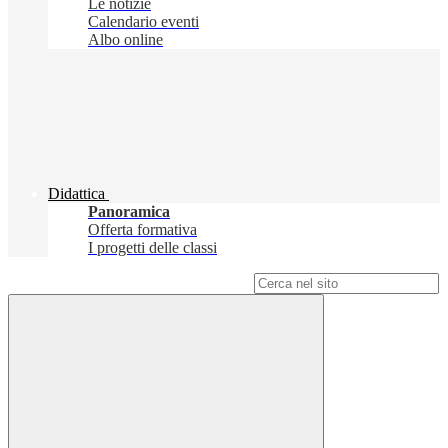
Le notizie
Calendario eventi
Albo online
Didattica
Panoramica
Offerta formativa
I progetti delle classi
Campo di ricerca per le pagine del sito