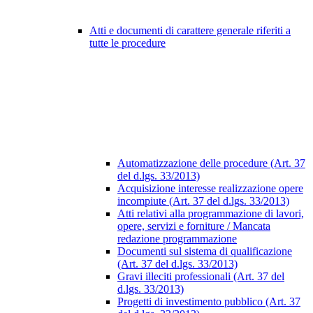
Atti e documenti di carattere generale riferiti a
tutte le procedure
Automatizzazione delle procedure (Art. 37
del d.lgs. 33/2013)
Acquisizione interesse realizzazione opere
incompiute (Art. 37 del d.lgs. 33/2013)
Atti relativi alla programmazione di lavori,
opere, servizi e forniture / Mancata
redazione programmazione
Documenti sul sistema di qualificazione
(Art. 37 del d.lgs. 33/2013)
Gravi illeciti professionali (Art. 37 del
d.lgs. 33/2013)
Progetti di investimento pubblico (Art. 37