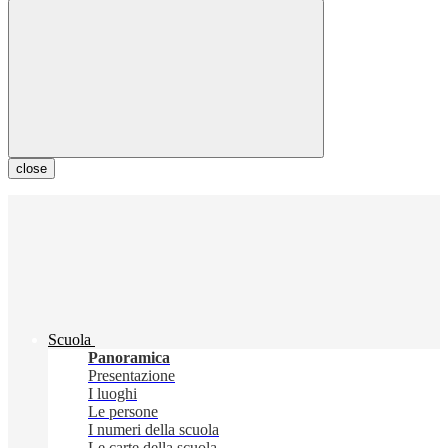
close
Scuola
Panoramica
Presentazione
I luoghi
Le persone
I numeri della scuola
Le carte della scuola