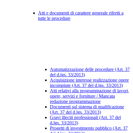
Atti e documenti di carattere generale riferiti a
tutte le procedure
Automatizzazione delle procedure (Art. 37
del d.lgs. 33/2013)
Acquisizione interesse realizzazione opere
incompiute (Art. 37 del d.lgs. 33/2013)
Atti relativi alla programmazione di lavori,
opere, servizi e forniture / Mancata
redazione programmazione
Documenti sul sistema di qualificazione
(Art. 37 del d.lgs. 33/2013)
Gravi illeciti professionali (Art. 37 del
d.lgs. 33/2013)
Progetti di investimento pubblico (Art. 37