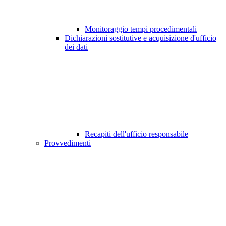
Monitoraggio tempi procedimentali
Dichiarazioni sostitutive e acquisizione d'ufficio
dei dati
Recapiti dell'ufficio responsabile
Provvedimenti