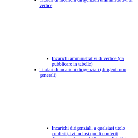
vertice
Incarichi amministrativi di vertice (da
pubblicare in tabelle)
Titolari di incarichi dirigenziali (dirigenti non
generali)
Incarichi dirigenziali, a qualsiasi titolo
conferiti, ivi inclusi quelli conferiti