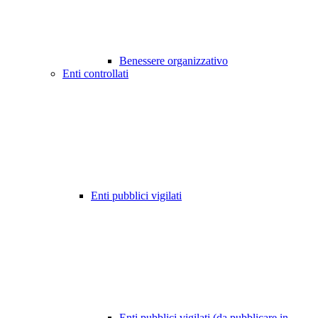
Benessere organizzativo
Enti controllati
Enti pubblici vigilati
Enti pubblici vigilati (da pubblicare in