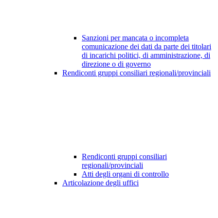
Sanzioni per mancata o incompleta
comunicazione dei dati da parte dei titolari
di incarichi politici, di amministrazione, di
direzione o di governo
Rendiconti gruppi consiliari regionali/provinciali
Rendiconti gruppi consiliari
regionali/provinciali
Atti degli organi di controllo
Articolazione degli uffici