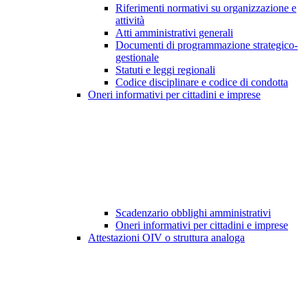
Riferimenti normativi su organizzazione e
attività
Atti amministrativi generali
Documenti di programmazione strategico-
gestionale
Statuti e leggi regionali
Codice disciplinare e codice di condotta
Oneri informativi per cittadini e imprese
Scadenzario obblighi amministrativi
Oneri informativi per cittadini e imprese
Attestazioni OIV o struttura analoga