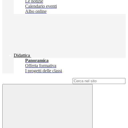
Le notizie
Calendario eventi
Albo online
Didattica
Panoramica
Offerta formativa
I progetti delle classi
Campo di ricerca per le pagine del sito