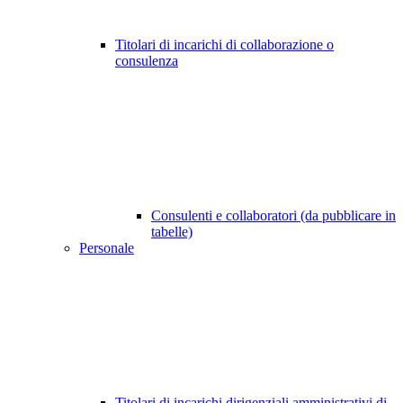
Titolari di incarichi di collaborazione o
consulenza
Consulenti e collaboratori (da pubblicare in
tabelle)
Personale
Titolari di incarichi dirigenziali amministrativi di