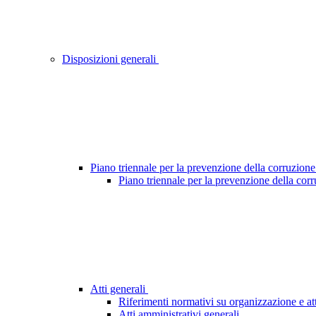
Disposizioni generali
Piano triennale per la prevenzione della corruzione
Piano triennale per la prevenzione della cor
Atti generali
Riferimenti normativi su organizzazione e att
Atti amministrativi generali