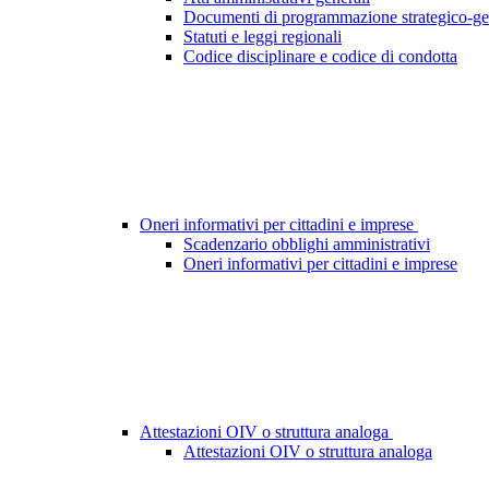
Documenti di programmazione strategico-ge
Statuti e leggi regionali
Codice disciplinare e codice di condotta
Oneri informativi per cittadini e imprese
Scadenzario obblighi amministrativi
Oneri informativi per cittadini e imprese
Attestazioni OIV o struttura analoga
Attestazioni OIV o struttura analoga