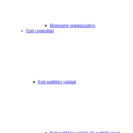
Benessere organizzativo
Enti controllati
Enti pubblici vigilati
Enti pubblici vigilati (da pubblicare in