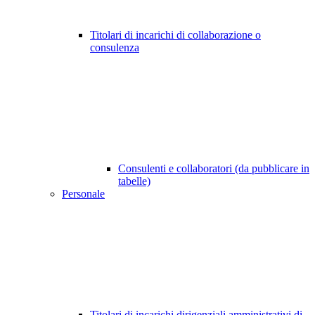
Titolari di incarichi di collaborazione o
consulenza
Consulenti e collaboratori (da pubblicare in
tabelle)
Personale
Titolari di incarichi dirigenziali amministrativi di