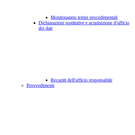
Monitoraggio tempi procedimentali
Dichiarazioni sostitutive e acquisizione d'ufficio
dei dati
Recapiti dell'ufficio responsabile
Provvedimenti