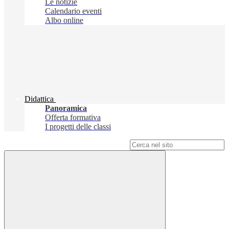
Le notizie
Calendario eventi
Albo online
Didattica
Panoramica
Offerta formativa
I progetti delle classi
Campo di ricerca per le pagine del sito