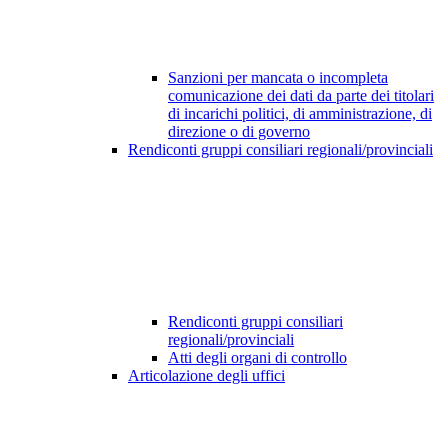
Sanzioni per mancata o incompleta
comunicazione dei dati da parte dei titolari
di incarichi politici, di amministrazione, di
direzione o di governo
Rendiconti gruppi consiliari regionali/provinciali
Rendiconti gruppi consiliari
regionali/provinciali
Atti degli organi di controllo
Articolazione degli uffici