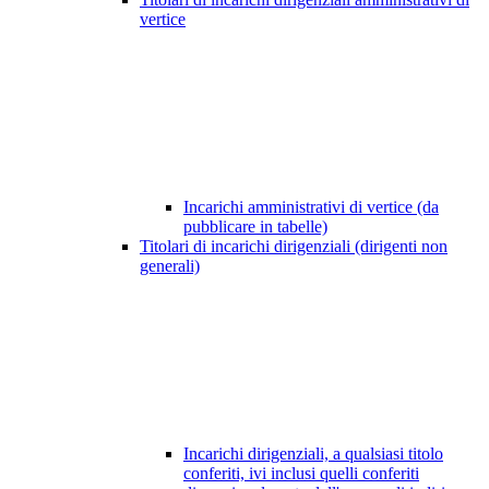
vertice
Incarichi amministrativi di vertice (da
pubblicare in tabelle)
Titolari di incarichi dirigenziali (dirigenti non
generali)
Incarichi dirigenziali, a qualsiasi titolo
conferiti, ivi inclusi quelli conferiti