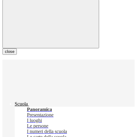
close
Scuola
Panoramica
Presentazione
I luoghi
Le persone
I numeri della scuola
Le carte della scuola