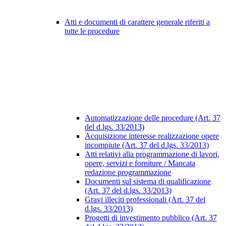
Atti e documenti di carattere generale riferiti a
tutte le procedure
Automatizzazione delle procedure (Art. 37
del d.lgs. 33/2013)
Acquisizione interesse realizzazione opere
incompiute (Art. 37 del d.lgs. 33/2013)
Atti relativi alla programmazione di lavori,
opere, servizi e forniture / Mancata
redazione programmazione
Documenti sul sistema di qualificazione
(Art. 37 del d.lgs. 33/2013)
Gravi illeciti professionali (Art. 37 del
d.lgs. 33/2013)
Progetti di investimento pubblico (Art. 37