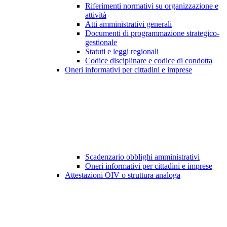
Riferimenti normativi su organizzazione e
attività
Atti amministrativi generali
Documenti di programmazione strategico-
gestionale
Statuti e leggi regionali
Codice disciplinare e codice di condotta
Oneri informativi per cittadini e imprese
Scadenzario obblighi amministrativi
Oneri informativi per cittadini e imprese
Attestazioni OIV o struttura analoga