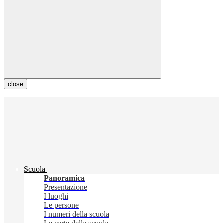
close
Scuola
Panoramica
Presentazione
I luoghi
Le persone
I numeri della scuola
Le carte della scuola