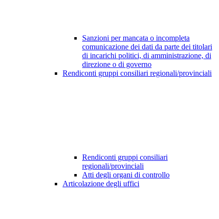
Sanzioni per mancata o incompleta
comunicazione dei dati da parte dei titolari
di incarichi politici, di amministrazione, di
direzione o di governo
Rendiconti gruppi consiliari regionali/provinciali
Rendiconti gruppi consiliari
regionali/provinciali
Atti degli organi di controllo
Articolazione degli uffici