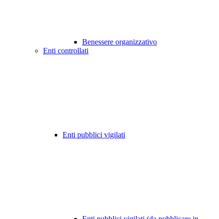
Benessere organizzativo
Enti controllati
Enti pubblici vigilati
Enti pubblici vigilati (da pubblicare in