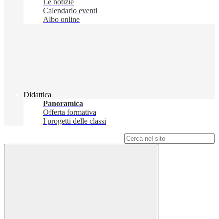
Le notizie
Calendario eventi
Albo online
Didattica
Panoramica
Offerta formativa
I progetti delle classi
Campo di ricerca per le pagine del sito