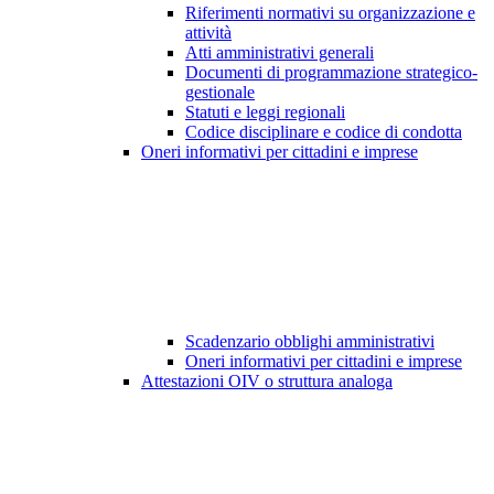
Riferimenti normativi su organizzazione e
attività
Atti amministrativi generali
Documenti di programmazione strategico-
gestionale
Statuti e leggi regionali
Codice disciplinare e codice di condotta
Oneri informativi per cittadini e imprese
Scadenzario obblighi amministrativi
Oneri informativi per cittadini e imprese
Attestazioni OIV o struttura analoga