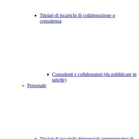
Titolari di incarichi di collaborazione o
consulenza
Consulenti e collaboratori (da pubblicare in
tabelle)
Personale
Titolari di incarichi dirigenziali amministrativi di