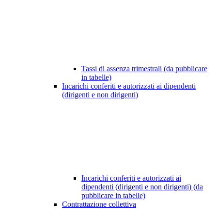
Tassi di assenza trimestrali (da pubblicare
in tabelle)
Incarichi conferiti e autorizzati ai dipendenti
(dirigenti e non dirigenti)
Incarichi conferiti e autorizzati ai
dipendenti (dirigenti e non dirigenti) (da
pubblicare in tabelle)
Contrattazione collettiva