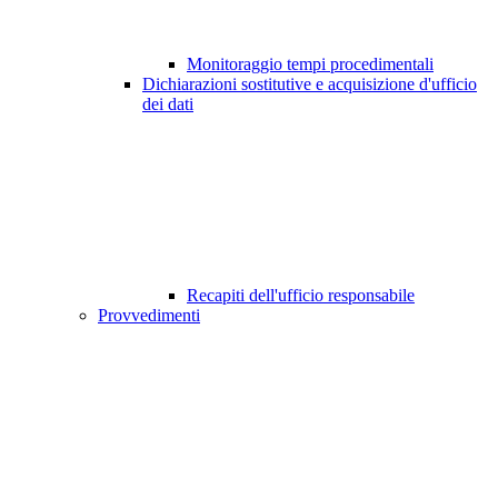
Monitoraggio tempi procedimentali
Dichiarazioni sostitutive e acquisizione d'ufficio
dei dati
Recapiti dell'ufficio responsabile
Provvedimenti