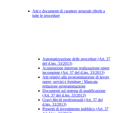
Atti e documenti di carattere generale riferiti a
tutte le procedure
Automatizzazione delle procedure (Art. 37
del d.lgs. 33/2013)
Acquisizione interesse realizzazione opere
incompiute (Art. 37 del d.lgs. 33/2013)
Atti relativi alla programmazione di lavori,
opere, servizi e forniture / Mancata
redazione programmazione
Documenti sul sistema di qualificazione
(Art. 37 del d.lgs. 33/2013)
Gravi illeciti professionali (Art. 37 del
d.lgs. 33/2013)
Progetti di investimento pubblico (Art. 37