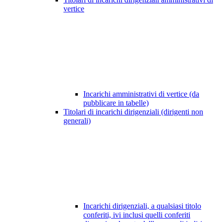
vertice
Incarichi amministrativi di vertice (da
pubblicare in tabelle)
Titolari di incarichi dirigenziali (dirigenti non
generali)
Incarichi dirigenziali, a qualsiasi titolo
conferiti, ivi inclusi quelli conferiti