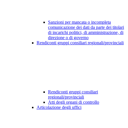
Sanzioni per mancata o incompleta
comunicazione dei dati da parte dei titolari
di incarichi politici, di amministrazione, di
direzione o di governo
Rendiconti gruppi consiliari regionali/provinciali
Rendiconti gruppi consiliari
regionali/provinciali
Atti degli organi di controllo
Articolazione degli uffici