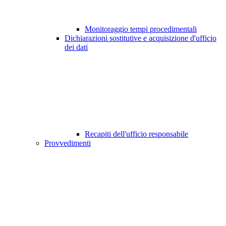
Monitoraggio tempi procedimentali
Dichiarazioni sostitutive e acquisizione d'ufficio
dei dati
Recapiti dell'ufficio responsabile
Provvedimenti