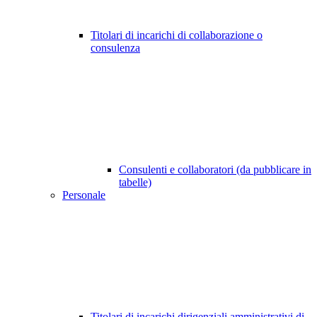
Titolari di incarichi di collaborazione o
consulenza
Consulenti e collaboratori (da pubblicare in
tabelle)
Personale
Titolari di incarichi dirigenziali amministrativi di