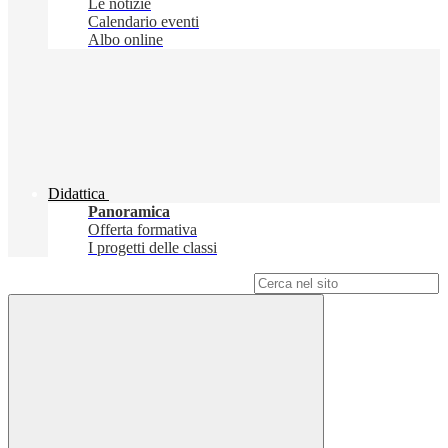
Le notizie
Calendario eventi
Albo online
Didattica
Panoramica
Offerta formativa
I progetti delle classi
Campo di ricerca per le pagine del sito