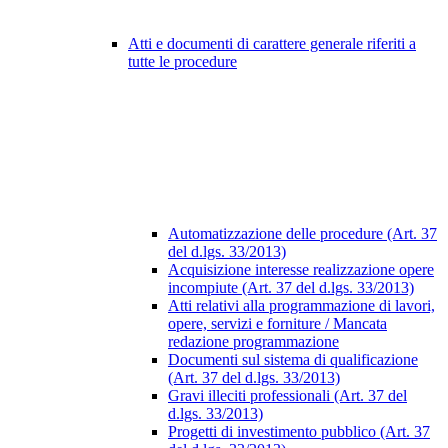
Atti e documenti di carattere generale riferiti a
tutte le procedure
Automatizzazione delle procedure (Art. 37
del d.lgs. 33/2013)
Acquisizione interesse realizzazione opere
incompiute (Art. 37 del d.lgs. 33/2013)
Atti relativi alla programmazione di lavori,
opere, servizi e forniture / Mancata
redazione programmazione
Documenti sul sistema di qualificazione
(Art. 37 del d.lgs. 33/2013)
Gravi illeciti professionali (Art. 37 del
d.lgs. 33/2013)
Progetti di investimento pubblico (Art. 37