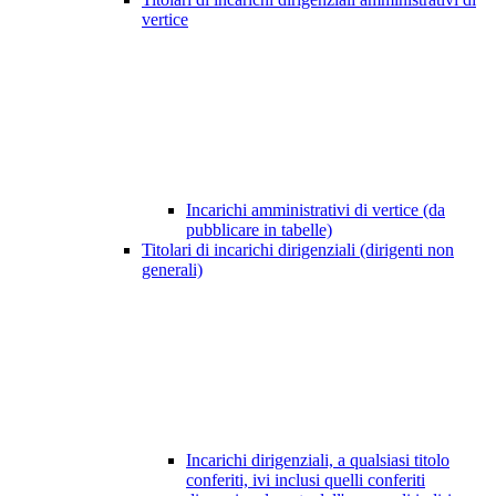
vertice
Incarichi amministrativi di vertice (da
pubblicare in tabelle)
Titolari di incarichi dirigenziali (dirigenti non
generali)
Incarichi dirigenziali, a qualsiasi titolo
conferiti, ivi inclusi quelli conferiti