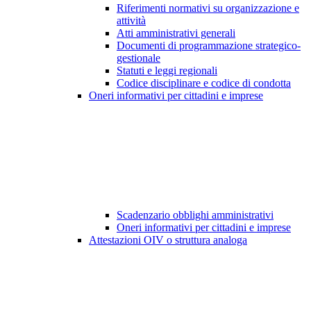
Riferimenti normativi su organizzazione e
attività
Atti amministrativi generali
Documenti di programmazione strategico-
gestionale
Statuti e leggi regionali
Codice disciplinare e codice di condotta
Oneri informativi per cittadini e imprese
Scadenzario obblighi amministrativi
Oneri informativi per cittadini e imprese
Attestazioni OIV o struttura analoga