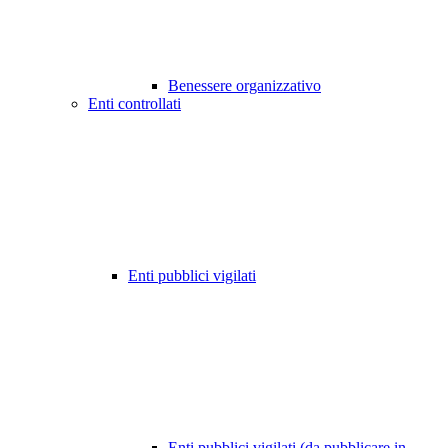
Benessere organizzativo
Enti controllati
Enti pubblici vigilati
Enti pubblici vigilati (da pubblicare in