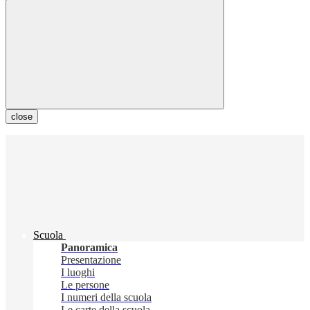
close
Scuola
Panoramica
Presentazione
I luoghi
Le persone
I numeri della scuola
Le carte della scuola