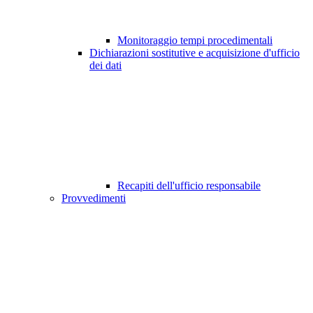
Monitoraggio tempi procedimentali
Dichiarazioni sostitutive e acquisizione d'ufficio
dei dati
Recapiti dell'ufficio responsabile
Provvedimenti