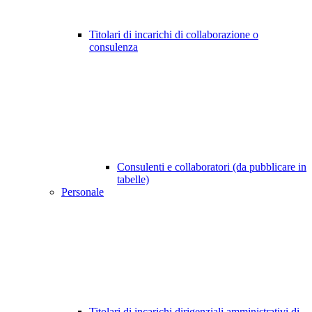
Titolari di incarichi di collaborazione o
consulenza
Consulenti e collaboratori (da pubblicare in
tabelle)
Personale
Titolari di incarichi dirigenziali amministrativi di