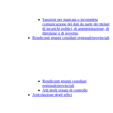
Sanzioni per mancata o incompleta
comunicazione dei dati da parte dei titolari
di incarichi politici, di amministrazione, di
direzione o di governo
Rendiconti gruppi consiliari regionali/provinciali
Rendiconti gruppi consiliari
regionali/provinciali
Atti degli organi di controllo
Articolazione degli uffici