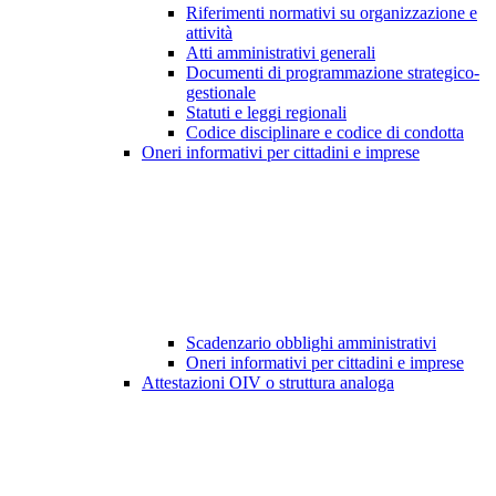
Riferimenti normativi su organizzazione e
attività
Atti amministrativi generali
Documenti di programmazione strategico-
gestionale
Statuti e leggi regionali
Codice disciplinare e codice di condotta
Oneri informativi per cittadini e imprese
Scadenzario obblighi amministrativi
Oneri informativi per cittadini e imprese
Attestazioni OIV o struttura analoga