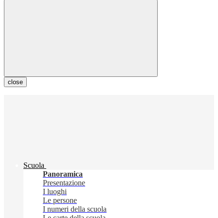
close
Scuola
Panoramica
Presentazione
I luoghi
Le persone
I numeri della scuola
Le carte della scuola