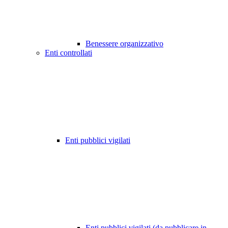
Benessere organizzativo
Enti controllati
Enti pubblici vigilati
Enti pubblici vigilati (da pubblicare in