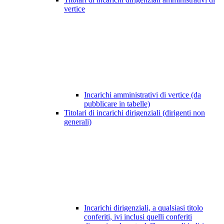
vertice
Incarichi amministrativi di vertice (da
pubblicare in tabelle)
Titolari di incarichi dirigenziali (dirigenti non
generali)
Incarichi dirigenziali, a qualsiasi titolo
conferiti, ivi inclusi quelli conferiti