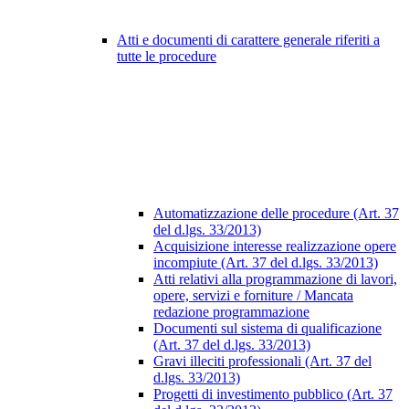
Atti e documenti di carattere generale riferiti a
tutte le procedure
Automatizzazione delle procedure (Art. 37
del d.lgs. 33/2013)
Acquisizione interesse realizzazione opere
incompiute (Art. 37 del d.lgs. 33/2013)
Atti relativi alla programmazione di lavori,
opere, servizi e forniture / Mancata
redazione programmazione
Documenti sul sistema di qualificazione
(Art. 37 del d.lgs. 33/2013)
Gravi illeciti professionali (Art. 37 del
d.lgs. 33/2013)
Progetti di investimento pubblico (Art. 37