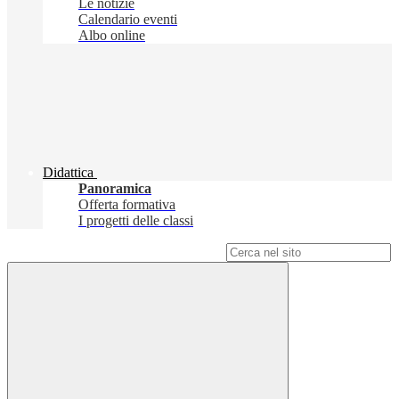
Le notizie
Calendario eventi
Albo online
Didattica
Panoramica
Offerta formativa
I progetti delle classi
Campo di ricerca per le pagine del sito