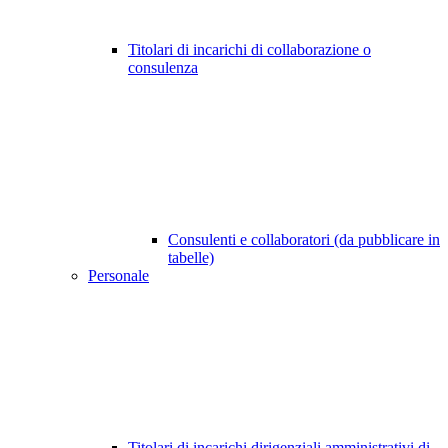
Titolari di incarichi di collaborazione o
consulenza
Consulenti e collaboratori (da pubblicare in
tabelle)
Personale
Titolari di incarichi dirigenziali amministrativi di