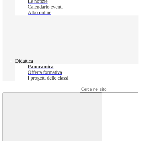
Le notizie
Calendario eventi
Albo online
Didattica
Panoramica
Offerta formativa
I progetti delle classi
Campo di ricerca per le pagine del sito