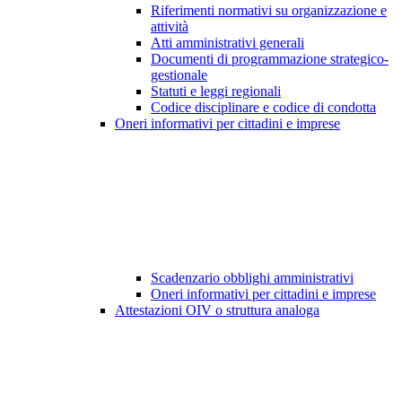
Riferimenti normativi su organizzazione e
attività
Atti amministrativi generali
Documenti di programmazione strategico-
gestionale
Statuti e leggi regionali
Codice disciplinare e codice di condotta
Oneri informativi per cittadini e imprese
Scadenzario obblighi amministrativi
Oneri informativi per cittadini e imprese
Attestazioni OIV o struttura analoga