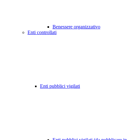
Benessere organizzativo
Enti controllati
Enti pubblici vigilati
Enti pubblici vigilati (da pubblicare in