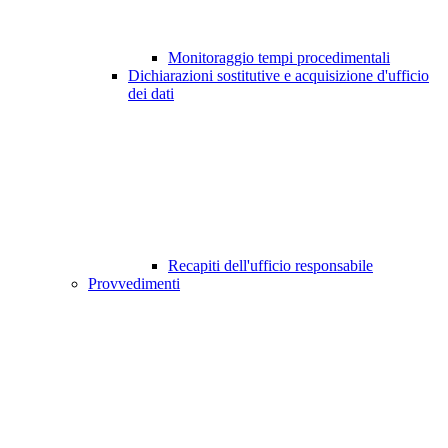
Monitoraggio tempi procedimentali
Dichiarazioni sostitutive e acquisizione d'ufficio
dei dati
Recapiti dell'ufficio responsabile
Provvedimenti