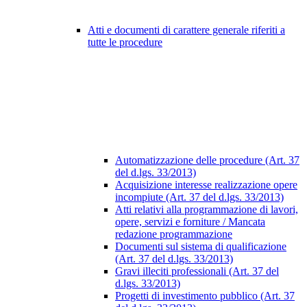
Atti e documenti di carattere generale riferiti a
tutte le procedure
Automatizzazione delle procedure (Art. 37
del d.lgs. 33/2013)
Acquisizione interesse realizzazione opere
incompiute (Art. 37 del d.lgs. 33/2013)
Atti relativi alla programmazione di lavori,
opere, servizi e forniture / Mancata
redazione programmazione
Documenti sul sistema di qualificazione
(Art. 37 del d.lgs. 33/2013)
Gravi illeciti professionali (Art. 37 del
d.lgs. 33/2013)
Progetti di investimento pubblico (Art. 37