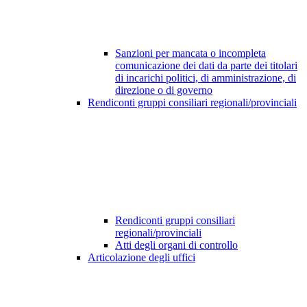
Sanzioni per mancata o incompleta
comunicazione dei dati da parte dei titolari
di incarichi politici, di amministrazione, di
direzione o di governo
Rendiconti gruppi consiliari regionali/provinciali
Rendiconti gruppi consiliari
regionali/provinciali
Atti degli organi di controllo
Articolazione degli uffici