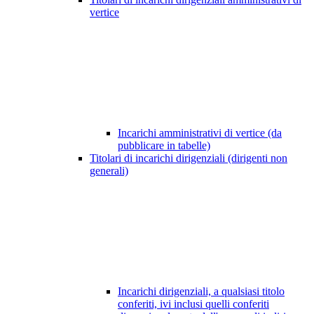
vertice
Incarichi amministrativi di vertice (da
pubblicare in tabelle)
Titolari di incarichi dirigenziali (dirigenti non
generali)
Incarichi dirigenziali, a qualsiasi titolo
conferiti, ivi inclusi quelli conferiti