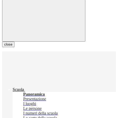
close
Scuola
Panoramica
Presentazione
I luoghi
Le persone
I numeri della scuola
Le carte della scuola