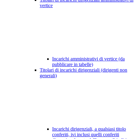
vertice
Incarichi amministrativi di vertice (da
pubblicare in tabelle)
Titolari di incarichi dirigenziali (dirigenti non
generali)
Incarichi dirigenziali, a qualsiasi titolo
conferiti, ivi inclusi quelli conferiti