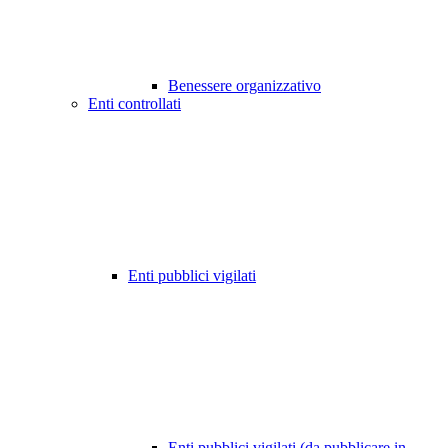
Benessere organizzativo
Enti controllati
Enti pubblici vigilati
Enti pubblici vigilati (da pubblicare in