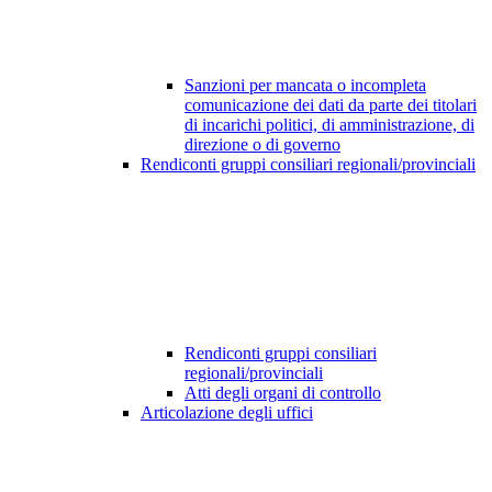
Sanzioni per mancata o incompleta
comunicazione dei dati da parte dei titolari
di incarichi politici, di amministrazione, di
direzione o di governo
Rendiconti gruppi consiliari regionali/provinciali
Rendiconti gruppi consiliari
regionali/provinciali
Atti degli organi di controllo
Articolazione degli uffici