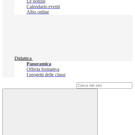
Le notizie
Calendario eventi
Albo online
Didattica
Panoramica
Offerta formativa
I progetti delle classi
Campo di ricerca per le pagine del sito