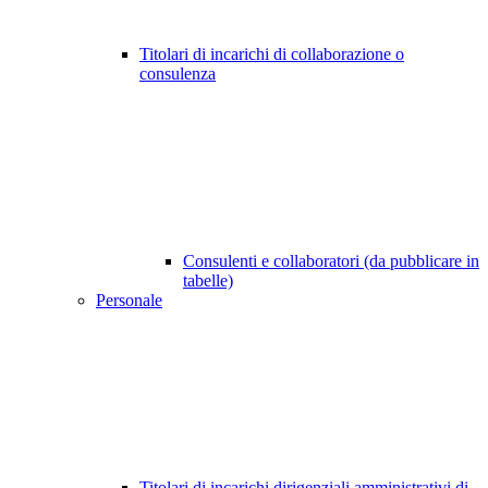
Titolari di incarichi di collaborazione o
consulenza
Consulenti e collaboratori (da pubblicare in
tabelle)
Personale
Titolari di incarichi dirigenziali amministrativi di