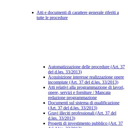
Atti e documenti di carattere generale riferiti a
tutte le procedure
Automatizzazione delle procedure (Art. 37
del d.lgs. 33/2013)
Acquisizione interesse realizzazione opere
incompiute (Art. 37 del d.lgs. 33/2013)
Atti relativi alla programmazione di lavori,
opere, servizi e forniture / Mancata
redazione programmazione
Documenti sul sistema di qualificazione
(Art. 37 del d.lgs. 33/2013)
Gravi illeciti professionali (Art. 37 del
d.lgs. 33/2013)
Progetti di investimento pubblico (Art. 37