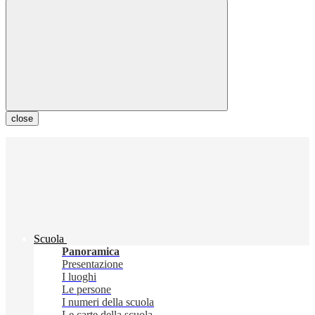
close
Scuola
Panoramica
Presentazione
I luoghi
Le persone
I numeri della scuola
Le carte della scuola