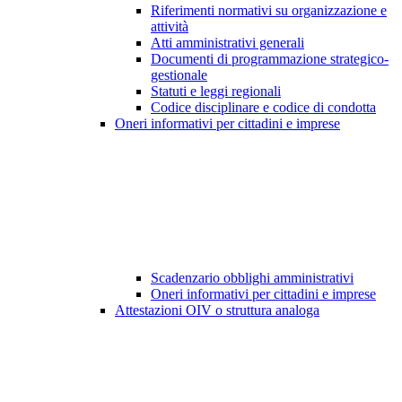
Riferimenti normativi su organizzazione e
attività
Atti amministrativi generali
Documenti di programmazione strategico-
gestionale
Statuti e leggi regionali
Codice disciplinare e codice di condotta
Oneri informativi per cittadini e imprese
Scadenzario obblighi amministrativi
Oneri informativi per cittadini e imprese
Attestazioni OIV o struttura analoga