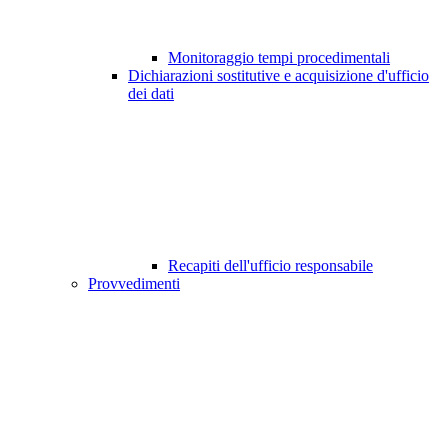
Monitoraggio tempi procedimentali
Dichiarazioni sostitutive e acquisizione d'ufficio
dei dati
Recapiti dell'ufficio responsabile
Provvedimenti