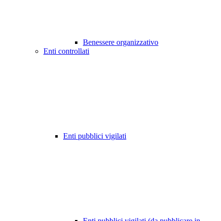
Benessere organizzativo
Enti controllati
Enti pubblici vigilati
Enti pubblici vigilati (da pubblicare in