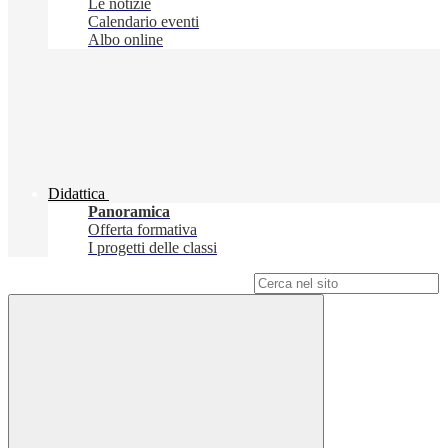
Le notizie
Calendario eventi
Albo online
Didattica
Panoramica
Offerta formativa
I progetti delle classi
Campo di ricerca per le pagine del sito