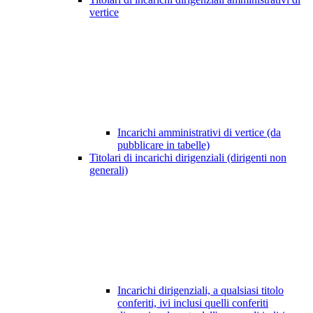
vertice
Incarichi amministrativi di vertice (da
pubblicare in tabelle)
Titolari di incarichi dirigenziali (dirigenti non
generali)
Incarichi dirigenziali, a qualsiasi titolo
conferiti, ivi inclusi quelli conferiti