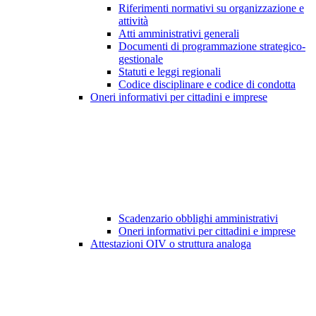
Riferimenti normativi su organizzazione e
attività
Atti amministrativi generali
Documenti di programmazione strategico-
gestionale
Statuti e leggi regionali
Codice disciplinare e codice di condotta
Oneri informativi per cittadini e imprese
Scadenzario obblighi amministrativi
Oneri informativi per cittadini e imprese
Attestazioni OIV o struttura analoga