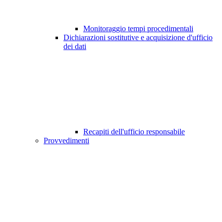
Monitoraggio tempi procedimentali
Dichiarazioni sostitutive e acquisizione d'ufficio
dei dati
Recapiti dell'ufficio responsabile
Provvedimenti