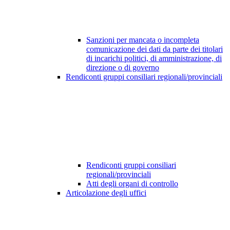
Sanzioni per mancata o incompleta
comunicazione dei dati da parte dei titolari
di incarichi politici, di amministrazione, di
direzione o di governo
Rendiconti gruppi consiliari regionali/provinciali
Rendiconti gruppi consiliari
regionali/provinciali
Atti degli organi di controllo
Articolazione degli uffici