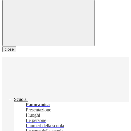
close
Scuola
Panoramica
Presentazione
I luoghi
Le persone
I numeri della scuola
Le carte della scuola