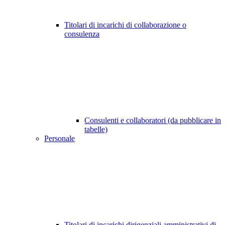
Titolari di incarichi di collaborazione o
consulenza
Consulenti e collaboratori (da pubblicare in
tabelle)
Personale
Titolari di incarichi dirigenziali amministrativi di