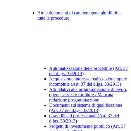
Atti e documenti di carattere generale riferiti a
tutte le procedure
Automatizzazione delle procedure (Art. 37
del d.lgs. 33/2013)
Acquisizione interesse realizzazione opere
incompiute (Art. 37 del d.lgs. 33/2013)
Atti relativi alla programmazione di lavori,
opere, servizi e forniture / Mancata
redazione programmazione
Documenti sul sistema di qualificazione
(Art. 37 del d.lgs. 33/2013)
Gravi illeciti professionali (Art. 37 del
d.lgs. 33/2013)
Progetti di investimento pubblico (Art. 37