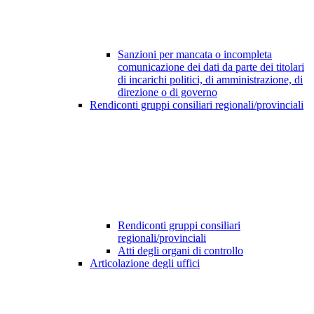
Sanzioni per mancata o incompleta
comunicazione dei dati da parte dei titolari
di incarichi politici, di amministrazione, di
direzione o di governo
Rendiconti gruppi consiliari regionali/provinciali
Rendiconti gruppi consiliari
regionali/provinciali
Atti degli organi di controllo
Articolazione degli uffici