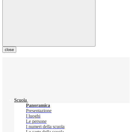
close
Scuola
Panoramica
Presentazione
I luoghi
Le persone
I numeri della scuola
Le carte della scuola