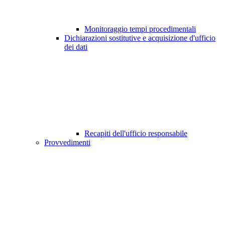
Monitoraggio tempi procedimentali
Dichiarazioni sostitutive e acquisizione d'ufficio
dei dati
Recapiti dell'ufficio responsabile
Provvedimenti