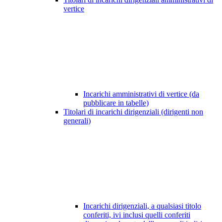
vertice
Incarichi amministrativi di vertice (da
pubblicare in tabelle)
Titolari di incarichi dirigenziali (dirigenti non
generali)
Incarichi dirigenziali, a qualsiasi titolo
conferiti, ivi inclusi quelli conferiti