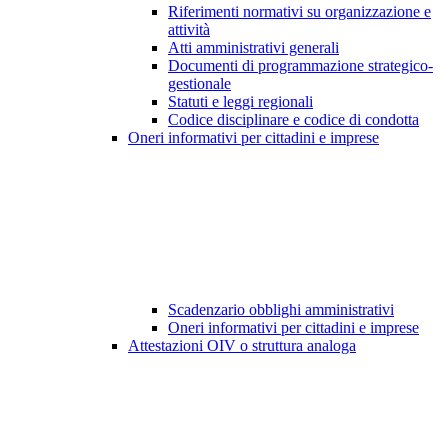
Riferimenti normativi su organizzazione e
attività
Atti amministrativi generali
Documenti di programmazione strategico-
gestionale
Statuti e leggi regionali
Codice disciplinare e codice di condotta
Oneri informativi per cittadini e imprese
Scadenzario obblighi amministrativi
Oneri informativi per cittadini e imprese
Attestazioni OIV o struttura analoga