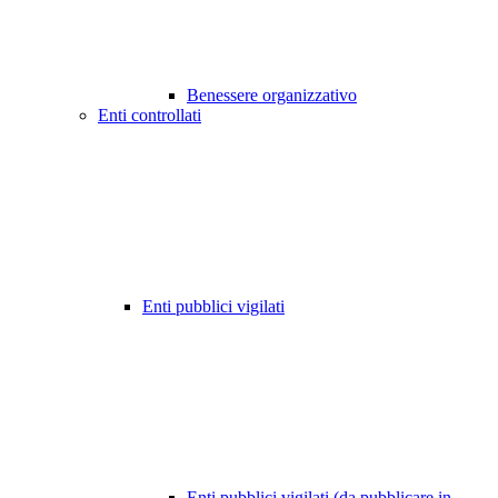
Benessere organizzativo
Enti controllati
Enti pubblici vigilati
Enti pubblici vigilati (da pubblicare in