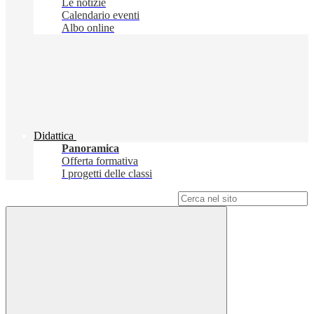
Le notizie
Calendario eventi
Albo online
Didattica
Panoramica
Offerta formativa
I progetti delle classi
Campo di ricerca per le pagine del sito