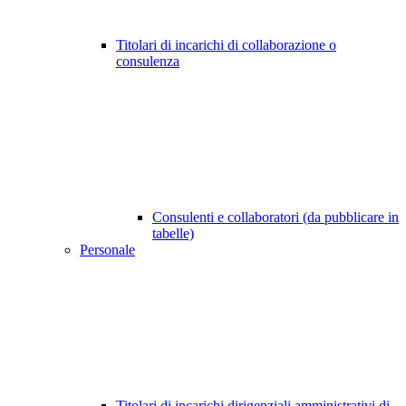
Titolari di incarichi di collaborazione o
consulenza
Consulenti e collaboratori (da pubblicare in
tabelle)
Personale
Titolari di incarichi dirigenziali amministrativi di