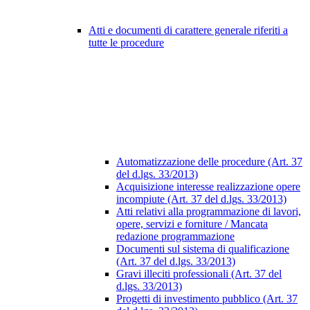
Atti e documenti di carattere generale riferiti a
tutte le procedure
Automatizzazione delle procedure (Art. 37
del d.lgs. 33/2013)
Acquisizione interesse realizzazione opere
incompiute (Art. 37 del d.lgs. 33/2013)
Atti relativi alla programmazione di lavori,
opere, servizi e forniture / Mancata
redazione programmazione
Documenti sul sistema di qualificazione
(Art. 37 del d.lgs. 33/2013)
Gravi illeciti professionali (Art. 37 del
d.lgs. 33/2013)
Progetti di investimento pubblico (Art. 37