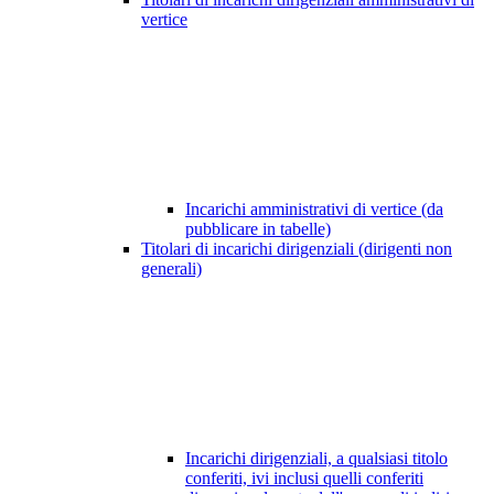
vertice
Incarichi amministrativi di vertice (da
pubblicare in tabelle)
Titolari di incarichi dirigenziali (dirigenti non
generali)
Incarichi dirigenziali, a qualsiasi titolo
conferiti, ivi inclusi quelli conferiti