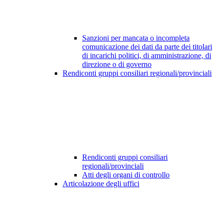
Sanzioni per mancata o incompleta
comunicazione dei dati da parte dei titolari
di incarichi politici, di amministrazione, di
direzione o di governo
Rendiconti gruppi consiliari regionali/provinciali
Rendiconti gruppi consiliari
regionali/provinciali
Atti degli organi di controllo
Articolazione degli uffici