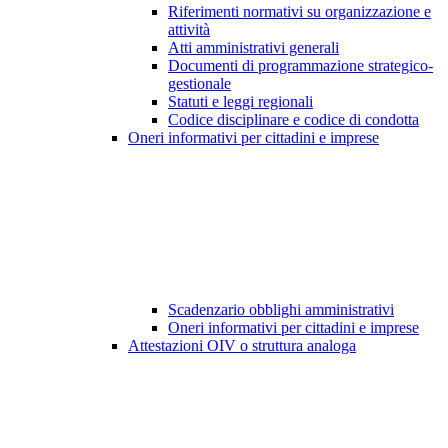
Riferimenti normativi su organizzazione e
attività
Atti amministrativi generali
Documenti di programmazione strategico-
gestionale
Statuti e leggi regionali
Codice disciplinare e codice di condotta
Oneri informativi per cittadini e imprese
Scadenzario obblighi amministrativi
Oneri informativi per cittadini e imprese
Attestazioni OIV o struttura analoga