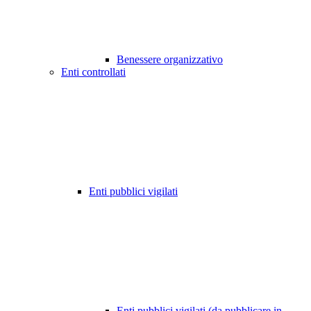
Benessere organizzativo
Enti controllati
Enti pubblici vigilati
Enti pubblici vigilati (da pubblicare in