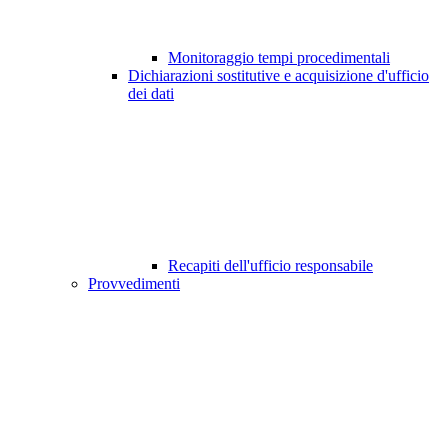
Monitoraggio tempi procedimentali
Dichiarazioni sostitutive e acquisizione d'ufficio
dei dati
Recapiti dell'ufficio responsabile
Provvedimenti