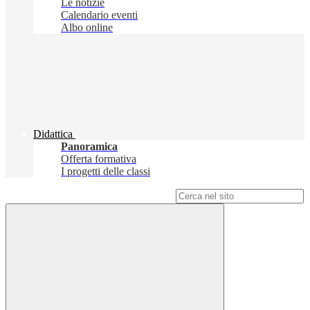
Le notizie
Calendario eventi
Albo online
Didattica
Panoramica
Offerta formativa
I progetti delle classi
Campo di ricerca per le pagine del sito