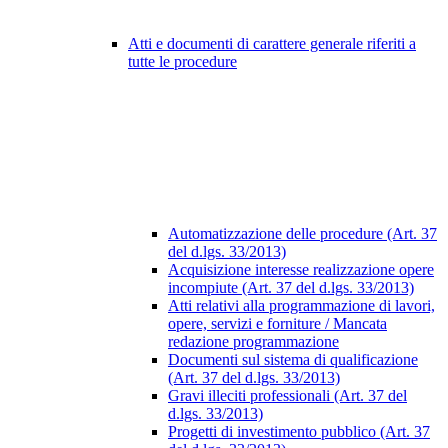
Atti e documenti di carattere generale riferiti a
tutte le procedure
Automatizzazione delle procedure (Art. 37
del d.lgs. 33/2013)
Acquisizione interesse realizzazione opere
incompiute (Art. 37 del d.lgs. 33/2013)
Atti relativi alla programmazione di lavori,
opere, servizi e forniture / Mancata
redazione programmazione
Documenti sul sistema di qualificazione
(Art. 37 del d.lgs. 33/2013)
Gravi illeciti professionali (Art. 37 del
d.lgs. 33/2013)
Progetti di investimento pubblico (Art. 37