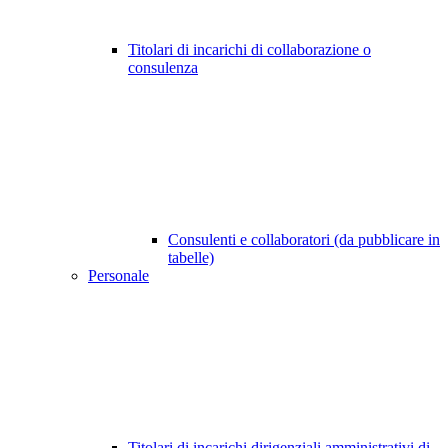
Titolari di incarichi di collaborazione o
consulenza
Consulenti e collaboratori (da pubblicare in
tabelle)
Personale
Titolari di incarichi dirigenziali amministrativi di