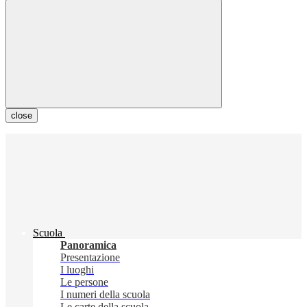
close
Scuola
Panoramica
Presentazione
I luoghi
Le persone
I numeri della scuola
Le carte della scuola