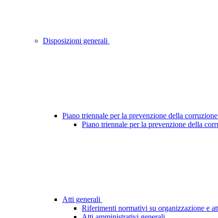
Disposizioni generali
Piano triennale per la prevenzione della corruzione
Piano triennale per la prevenzione della cor
Atti generali
Riferimenti normativi su organizzazione e att
Atti amministrativi generali