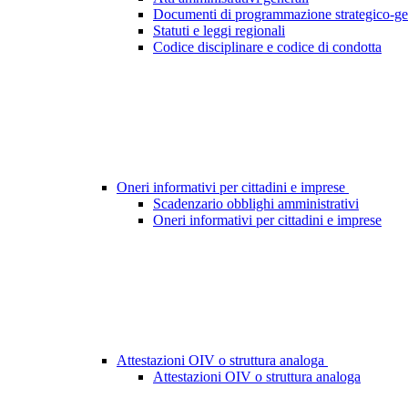
Documenti di programmazione strategico-ge
Statuti e leggi regionali
Codice disciplinare e codice di condotta
Oneri informativi per cittadini e imprese
Scadenzario obblighi amministrativi
Oneri informativi per cittadini e imprese
Attestazioni OIV o struttura analoga
Attestazioni OIV o struttura analoga