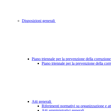
Disposizioni generali
Piano triennale per la prevenzione della corruzione
Piano triennale per la prevenzione della cor
Atti generali
Riferimenti normativi su organizzazione e att
Atti amministrativi generali