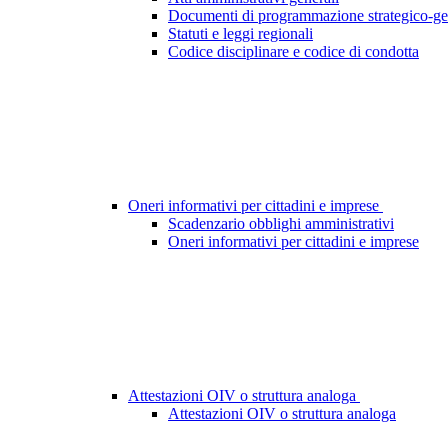
Documenti di programmazione strategico-ge
Statuti e leggi regionali
Codice disciplinare e codice di condotta
Oneri informativi per cittadini e imprese
Scadenzario obblighi amministrativi
Oneri informativi per cittadini e imprese
Attestazioni OIV o struttura analoga
Attestazioni OIV o struttura analoga