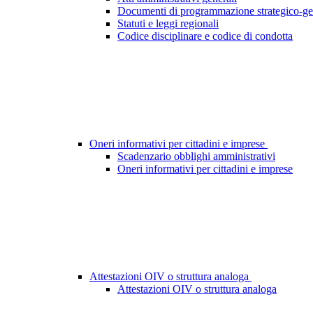
Documenti di programmazione strategico-ge
Statuti e leggi regionali
Codice disciplinare e codice di condotta
Oneri informativi per cittadini e imprese
Scadenzario obblighi amministrativi
Oneri informativi per cittadini e imprese
Attestazioni OIV o struttura analoga
Attestazioni OIV o struttura analoga