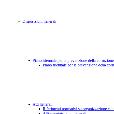
Disposizioni generali
Piano triennale per la prevenzione della corruzione
Piano triennale per la prevenzione della cor
Atti generali
Riferimenti normativi su organizzazione e att
Atti amministrativi generali