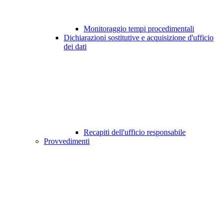
Monitoraggio tempi procedimentali
Dichiarazioni sostitutive e acquisizione d'ufficio
dei dati
Recapiti dell'ufficio responsabile
Provvedimenti