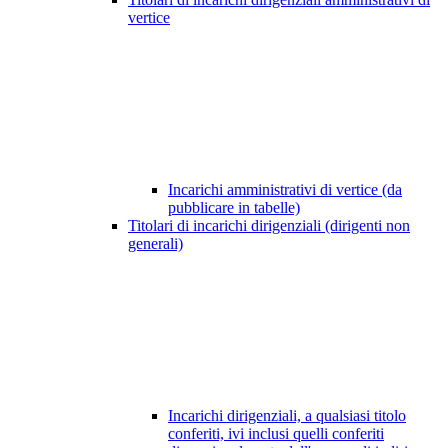
vertice
Incarichi amministrativi di vertice (da
pubblicare in tabelle)
Titolari di incarichi dirigenziali (dirigenti non
generali)
Incarichi dirigenziali, a qualsiasi titolo
conferiti, ivi inclusi quelli conferiti