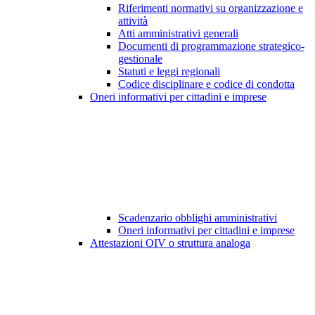
Riferimenti normativi su organizzazione e
attività
Atti amministrativi generali
Documenti di programmazione strategico-
gestionale
Statuti e leggi regionali
Codice disciplinare e codice di condotta
Oneri informativi per cittadini e imprese
Scadenzario obblighi amministrativi
Oneri informativi per cittadini e imprese
Attestazioni OIV o struttura analoga