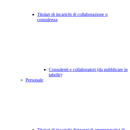
Titolari di incarichi di collaborazione o
consulenza
Consulenti e collaboratori (da pubblicare in
tabelle)
Personale
Titolari di incarichi dirigenziali amministrativi di