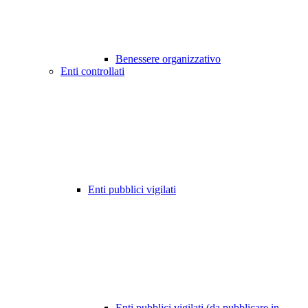
Benessere organizzativo
Enti controllati
Enti pubblici vigilati
Enti pubblici vigilati (da pubblicare in