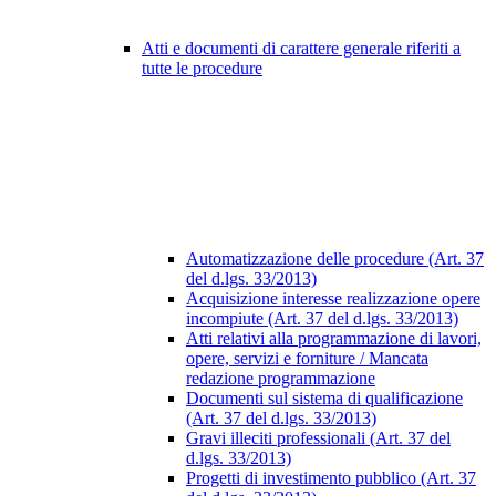
Atti e documenti di carattere generale riferiti a
tutte le procedure
Automatizzazione delle procedure (Art. 37
del d.lgs. 33/2013)
Acquisizione interesse realizzazione opere
incompiute (Art. 37 del d.lgs. 33/2013)
Atti relativi alla programmazione di lavori,
opere, servizi e forniture / Mancata
redazione programmazione
Documenti sul sistema di qualificazione
(Art. 37 del d.lgs. 33/2013)
Gravi illeciti professionali (Art. 37 del
d.lgs. 33/2013)
Progetti di investimento pubblico (Art. 37