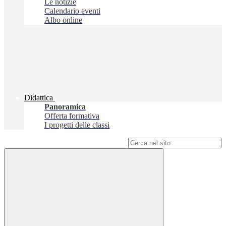
Le notizie
Calendario eventi
Albo online
Didattica
Panoramica
Offerta formativa
I progetti delle classi
Campo di ricerca per le pagine del sito