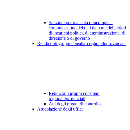
Sanzioni per mancata o incompleta
comunicazione dei dati da parte dei titolari
di incarichi politici, di amministrazione, di
direzione o di governo
Rendiconti gruppi consiliari regionali/provinciali
Rendiconti gruppi consiliari
regionali/provinciali
Atti degli organi di controllo
Articolazione degli uffici