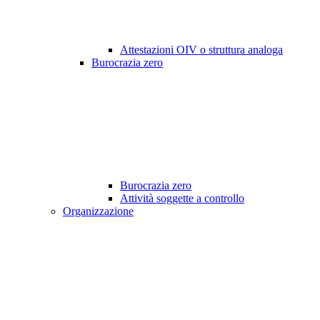
Attestazioni OIV o struttura analoga
Burocrazia zero
Burocrazia zero
Attività soggette a controllo
Organizzazione