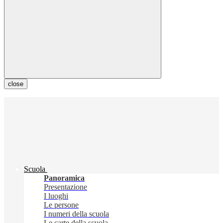
close
Scuola
Panoramica
Presentazione
I luoghi
Le persone
I numeri della scuola
Le carte della scuola