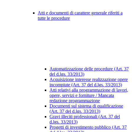
Atti e documenti di carattere generale riferiti a
tutte le procedure
Automatizzazione delle procedure (Art. 37
del d.lgs. 33/2013)
Acquisizione interesse realizzazione opere
incompiute (Art. 37 del d.lgs. 33/2013)
Atti relativi alla programmazione di lavori,
opere, servizi e forniture / Mancata
redazione programmazione
Documenti sul sistema di qualificazione
(Art. 37 del d.lgs. 33/2013)
Gravi illeciti professionali (Art. 37 del
d.lgs. 33/2013)
Progetti di investimento pubblico (Art. 37