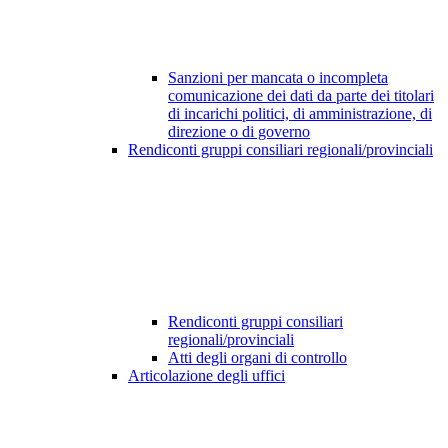
Sanzioni per mancata o incompleta
comunicazione dei dati da parte dei titolari
di incarichi politici, di amministrazione, di
direzione o di governo
Rendiconti gruppi consiliari regionali/provinciali
Rendiconti gruppi consiliari
regionali/provinciali
Atti degli organi di controllo
Articolazione degli uffici