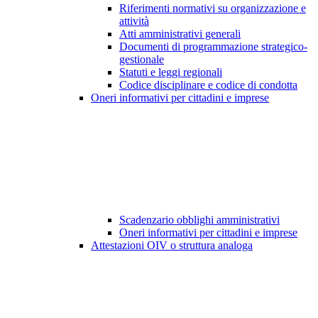
Riferimenti normativi su organizzazione e
attività
Atti amministrativi generali
Documenti di programmazione strategico-
gestionale
Statuti e leggi regionali
Codice disciplinare e codice di condotta
Oneri informativi per cittadini e imprese
Scadenzario obblighi amministrativi
Oneri informativi per cittadini e imprese
Attestazioni OIV o struttura analoga