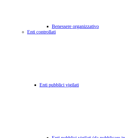
Benessere organizzativo
Enti controllati
Enti pubblici vigilati
Enti pubblici vigilati (da pubblicare in