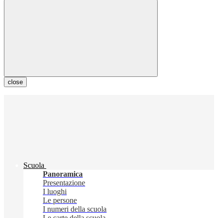
close
Scuola
Panoramica
Presentazione
I luoghi
Le persone
I numeri della scuola
Le carte della scuola