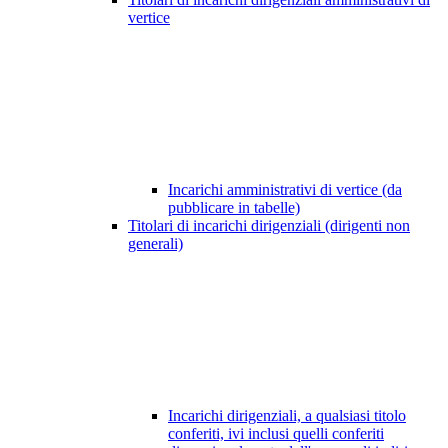
vertice
Incarichi amministrativi di vertice (da
pubblicare in tabelle)
Titolari di incarichi dirigenziali (dirigenti non
generali)
Incarichi dirigenziali, a qualsiasi titolo
conferiti, ivi inclusi quelli conferiti