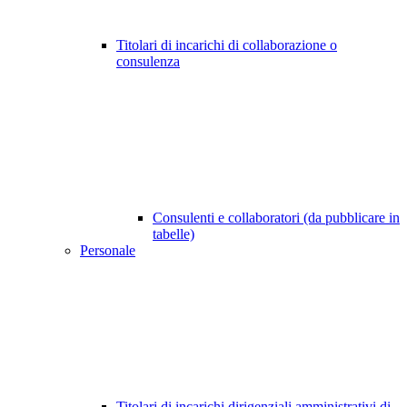
Titolari di incarichi di collaborazione o
consulenza
Consulenti e collaboratori (da pubblicare in
tabelle)
Personale
Titolari di incarichi dirigenziali amministrativi di