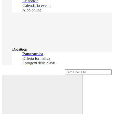
Le notizie
Calendario eventi
Albo online
Didattica
Panoramica
Offerta formativa
I progetti delle classi
Campo di ricerca per le pagine del sito