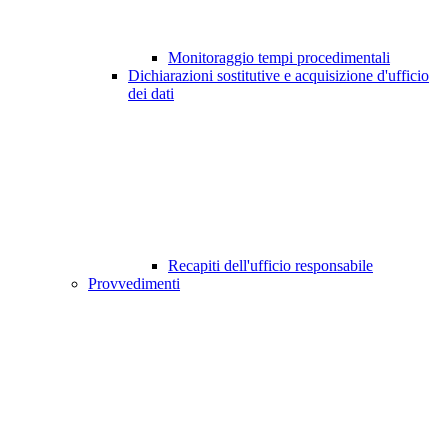
Monitoraggio tempi procedimentali
Dichiarazioni sostitutive e acquisizione d'ufficio
dei dati
Recapiti dell'ufficio responsabile
Provvedimenti