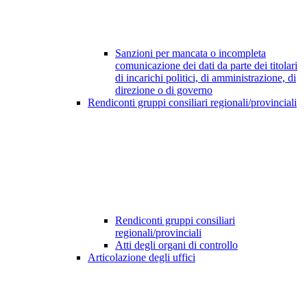
Sanzioni per mancata o incompleta
comunicazione dei dati da parte dei titolari
di incarichi politici, di amministrazione, di
direzione o di governo
Rendiconti gruppi consiliari regionali/provinciali
Rendiconti gruppi consiliari
regionali/provinciali
Atti degli organi di controllo
Articolazione degli uffici