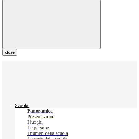
close
Scuola
Panoramica
Presentazione
I luoghi
Le persone
I numeri della scuola
Le carte della scuola