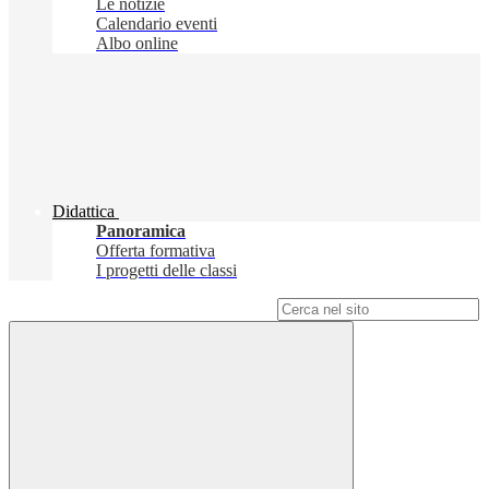
Le notizie
Calendario eventi
Albo online
Didattica
Panoramica
Offerta formativa
I progetti delle classi
Campo di ricerca per le pagine del sito