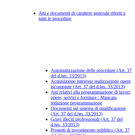
Atti e documenti di carattere generale riferiti a
tutte le procedure
Automatizzazione delle procedure (Art. 37
del d.lgs. 33/2013)
Acquisizione interesse realizzazione opere
incompiute (Art. 37 del d.lgs. 33/2013)
Atti relativi alla programmazione di lavori,
opere, servizi e forniture / Mancata
redazione programmazione
Documenti sul sistema di qualificazione
(Art. 37 del d.lgs. 33/2013)
Gravi illeciti professionali (Art. 37 del
d.lgs. 33/2013)
Progetti di investimento pubblico (Art. 37