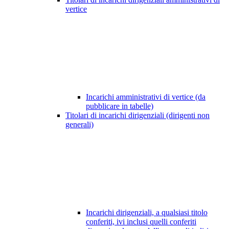
vertice
Incarichi amministrativi di vertice (da
pubblicare in tabelle)
Titolari di incarichi dirigenziali (dirigenti non
generali)
Incarichi dirigenziali, a qualsiasi titolo
conferiti, ivi inclusi quelli conferiti