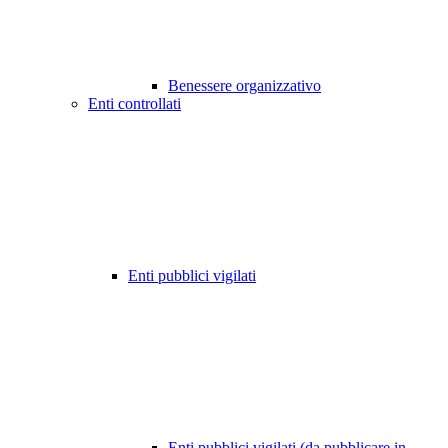
Benessere organizzativo
Enti controllati
Enti pubblici vigilati
Enti pubblici vigilati (da pubblicare in