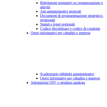
Riferimenti normativi su organizzazione e
attività
Atti amministrativi generali
Documenti di programmazione strategico-
gestionale
Statuti e leggi regionali
Codice disciplinare e codice di condotta
Oneri informativi per cittadini e imprese
Scadenzario obblighi amministrativi
Oneri informativi per cittadini e imprese
Attestazioni OIV o struttura analoga