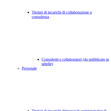
Titolari di incarichi di collaborazione o
consulenza
Consulenti e collaboratori (da pubblicare in
tabelle)
Personale
Titolari di incarichi dirigenziali amministrativi di