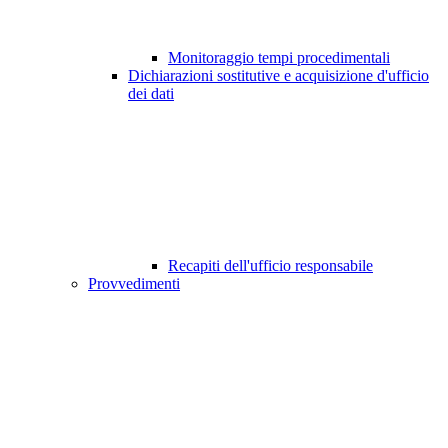
Monitoraggio tempi procedimentali
Dichiarazioni sostitutive e acquisizione d'ufficio
dei dati
Recapiti dell'ufficio responsabile
Provvedimenti