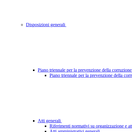
Disposizioni generali
Piano triennale per la prevenzione della corruzione
Piano triennale per la prevenzione della cor
Atti generali
Riferimenti normativi su organizzazione e att
Atti amministrativi generali