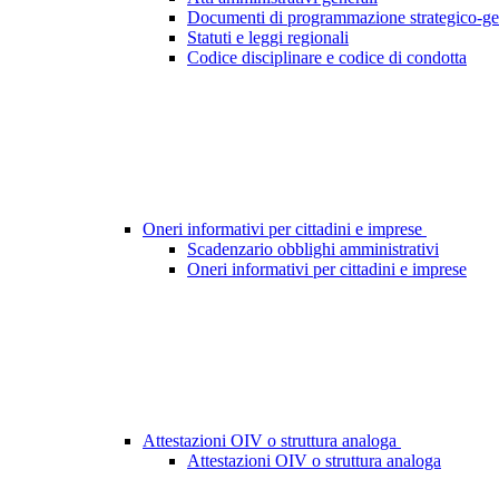
Documenti di programmazione strategico-ge
Statuti e leggi regionali
Codice disciplinare e codice di condotta
Oneri informativi per cittadini e imprese
Scadenzario obblighi amministrativi
Oneri informativi per cittadini e imprese
Attestazioni OIV o struttura analoga
Attestazioni OIV o struttura analoga