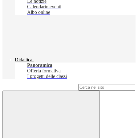
Le notizie
Calendario eventi
Albo online
Didattica
Panoramica
Offerta formativa
I progetti delle classi
Campo di ricerca per le pagine del sito