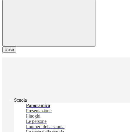
close
Scuola
Panoramica
Presentazione
I luoghi
Le persone
I numeri della scuola
Le carte della scuola