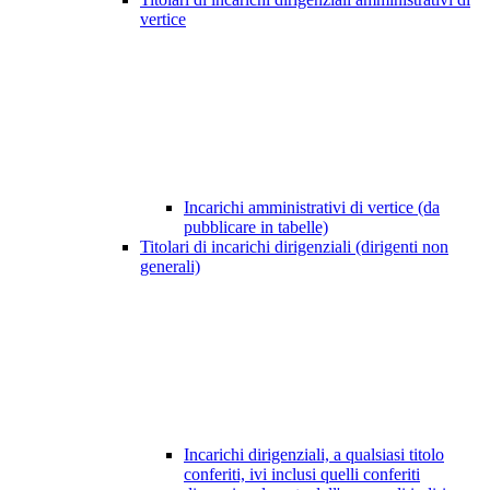
vertice
Incarichi amministrativi di vertice (da
pubblicare in tabelle)
Titolari di incarichi dirigenziali (dirigenti non
generali)
Incarichi dirigenziali, a qualsiasi titolo
conferiti, ivi inclusi quelli conferiti