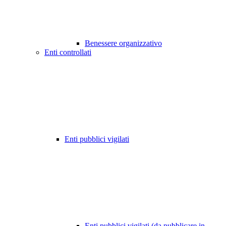
Benessere organizzativo
Enti controllati
Enti pubblici vigilati
Enti pubblici vigilati (da pubblicare in