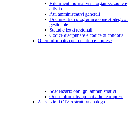
Riferimenti normativi su organizzazione e
attività
Atti amministrativi generali
Documenti di programmazione strategico-
gestionale
Statuti e leggi regionali
Codice disciplinare e codice di condotta
Oneri informativi per cittadini e imprese
Scadenzario obblighi amministrativi
Oneri informativi per cittadini e imprese
Attestazioni OIV o struttura analoga