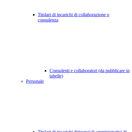
Titolari di incarichi di collaborazione o
consulenza
Consulenti e collaboratori (da pubblicare in
tabelle)
Personale
Titolari di incarichi dirigenziali amministrativi di