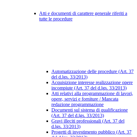
Atti e documenti di carattere generale riferiti a
tutte le procedure
Automatizzazione delle procedure (Art. 37
del d.lgs. 33/2013)
Acquisizione interesse realizzazione opere
incompiute (Art. 37 del d.lgs. 33/2013)
Atti relativi alla programmazione di lavori,
opere, servizi e forniture / Mancata
redazione programmazione
Documenti sul sistema di qualificazione
(Art. 37 del d.lgs. 33/2013)
Gravi illeciti professionali (Art. 37 del
d.lgs. 33/2013)
Progetti di investimento pubblico (Art. 37