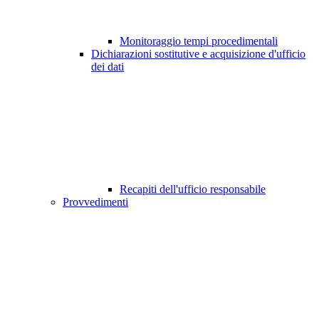
Monitoraggio tempi procedimentali
Dichiarazioni sostitutive e acquisizione d'ufficio
dei dati
Recapiti dell'ufficio responsabile
Provvedimenti