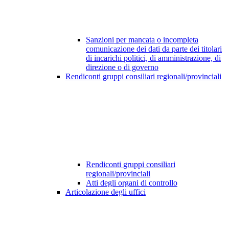
Sanzioni per mancata o incompleta
comunicazione dei dati da parte dei titolari
di incarichi politici, di amministrazione, di
direzione o di governo
Rendiconti gruppi consiliari regionali/provinciali
Rendiconti gruppi consiliari
regionali/provinciali
Atti degli organi di controllo
Articolazione degli uffici