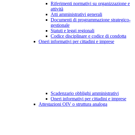
Riferimenti normativi su organizzazione e
attività
Atti amministrativi generali
Documenti di programmazione strategico-
gestionale
Statuti e leggi regionali
Codice disciplinare e codice di condotta
Oneri informativi per cittadini e imprese
Scadenzario obblighi amministrativi
Oneri informativi per cittadini e imprese
Attestazioni OIV o struttura analoga