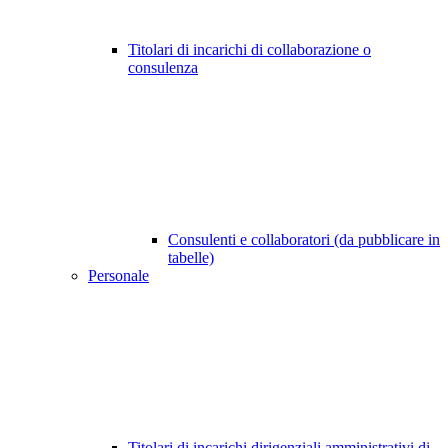
Titolari di incarichi di collaborazione o
consulenza
Consulenti e collaboratori (da pubblicare in
tabelle)
Personale
Titolari di incarichi dirigenziali amministrativi di