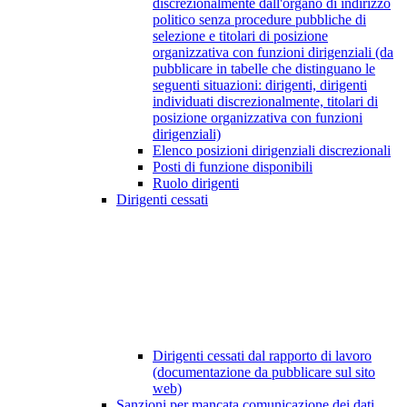
discrezionalmente dall'organo di indirizzo
politico senza procedure pubbliche di
selezione e titolari di posizione
organizzativa con funzioni dirigenziali (da
pubblicare in tabelle che distinguano le
seguenti situazioni: dirigenti, dirigenti
individuati discrezionalmente, titolari di
posizione organizzativa con funzioni
dirigenziali)
Elenco posizioni dirigenziali discrezionali
Posti di funzione disponibili
Ruolo dirigenti
Dirigenti cessati
Dirigenti cessati dal rapporto di lavoro
(documentazione da pubblicare sul sito
web)
Sanzioni per mancata comunicazione dei dati