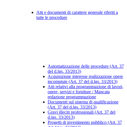
Atti e documenti di carattere generale riferiti a
tutte le procedure
Automatizzazione delle procedure (Art. 37
del d.lgs. 33/2013)
Acquisizione interesse realizzazione opere
incompiute (Art. 37 del d.lgs. 33/2013)
Atti relativi alla programmazione di lavori,
opere, servizi e forniture / Mancata
redazione programmazione
Documenti sul sistema di qualificazione
(Art. 37 del d.lgs. 33/2013)
Gravi illeciti professionali (Art. 37 del
d.lgs. 33/2013)
Progetti di investimento pubblico (Art. 37