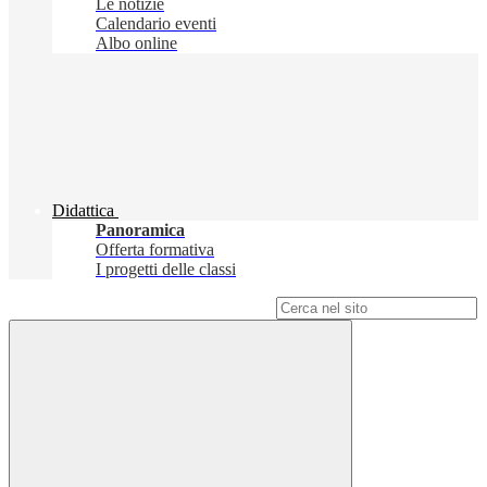
Le notizie
Calendario eventi
Albo online
Didattica
Panoramica
Offerta formativa
I progetti delle classi
Campo di ricerca per le pagine del sito