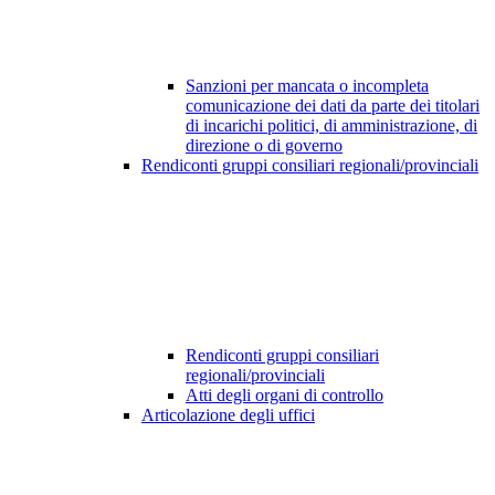
Sanzioni per mancata o incompleta
comunicazione dei dati da parte dei titolari
di incarichi politici, di amministrazione, di
direzione o di governo
Rendiconti gruppi consiliari regionali/provinciali
Rendiconti gruppi consiliari
regionali/provinciali
Atti degli organi di controllo
Articolazione degli uffici