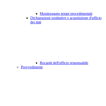
Monitoraggio tempi procedimentali
Dichiarazioni sostitutive e acquisizione d'ufficio
dei dati
Recapiti dell'ufficio responsabile
Provvedimenti