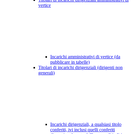
vertice
Incarichi amministrativi di vertice (da
pubblicare in tabelle)
Titolari di incarichi dirigenziali (dirigenti non
generali)
Incarichi dirigenziali, a qualsiasi titolo
conferiti, ivi inclusi quelli conferiti