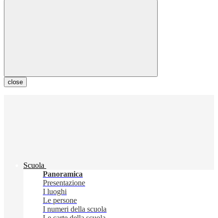
close
Scuola
Panoramica
Presentazione
I luoghi
Le persone
I numeri della scuola
Le carte della scuola