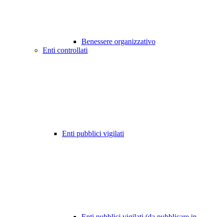
Benessere organizzativo
Enti controllati
Enti pubblici vigilati
Enti pubblici vigilati (da pubblicare in