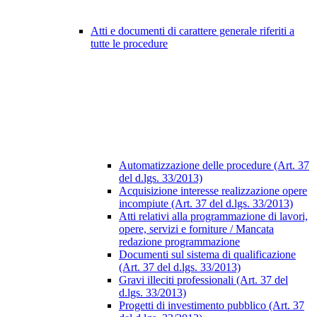
Atti e documenti di carattere generale riferiti a
tutte le procedure
Automatizzazione delle procedure (Art. 37
del d.lgs. 33/2013)
Acquisizione interesse realizzazione opere
incompiute (Art. 37 del d.lgs. 33/2013)
Atti relativi alla programmazione di lavori,
opere, servizi e forniture / Mancata
redazione programmazione
Documenti sul sistema di qualificazione
(Art. 37 del d.lgs. 33/2013)
Gravi illeciti professionali (Art. 37 del
d.lgs. 33/2013)
Progetti di investimento pubblico (Art. 37