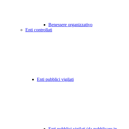
Benessere organizzativo
Enti controllati
Enti pubblici vigilati
Enti pubblici vigilati (da pubblicare in