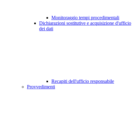
Monitoraggio tempi procedimentali
Dichiarazioni sostitutive e acquisizione d'ufficio
dei dati
Recapiti dell'ufficio responsabile
Provvedimenti