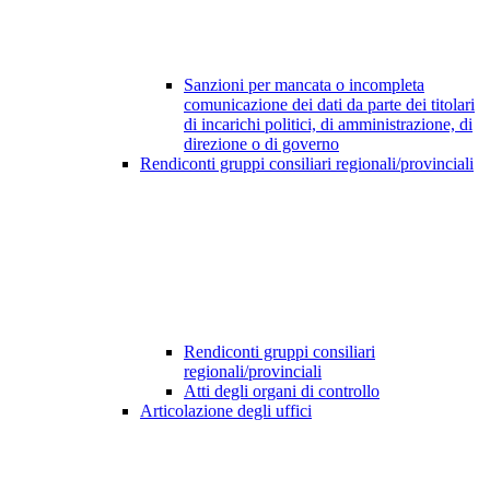
Sanzioni per mancata o incompleta
comunicazione dei dati da parte dei titolari
di incarichi politici, di amministrazione, di
direzione o di governo
Rendiconti gruppi consiliari regionali/provinciali
Rendiconti gruppi consiliari
regionali/provinciali
Atti degli organi di controllo
Articolazione degli uffici