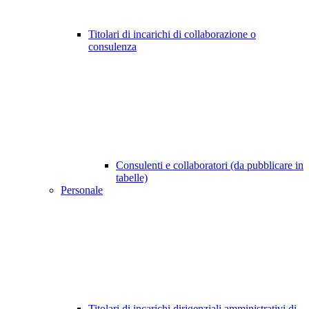
Titolari di incarichi di collaborazione o
consulenza
Consulenti e collaboratori (da pubblicare in
tabelle)
Personale
Titolari di incarichi dirigenziali amministrativi di