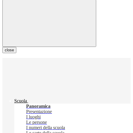
close
Scuola
Panoramica
Presentazione
I luoghi
Le persone
I numeri della scuola
Le carte della scuola