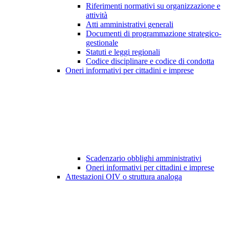
Riferimenti normativi su organizzazione e
attività
Atti amministrativi generali
Documenti di programmazione strategico-
gestionale
Statuti e leggi regionali
Codice disciplinare e codice di condotta
Oneri informativi per cittadini e imprese
Scadenzario obblighi amministrativi
Oneri informativi per cittadini e imprese
Attestazioni OIV o struttura analoga