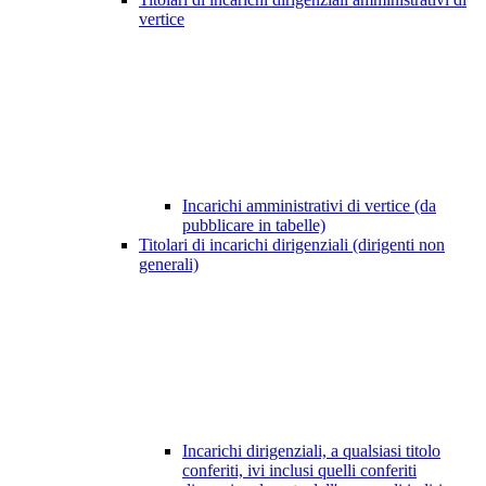
vertice
Incarichi amministrativi di vertice (da
pubblicare in tabelle)
Titolari di incarichi dirigenziali (dirigenti non
generali)
Incarichi dirigenziali, a qualsiasi titolo
conferiti, ivi inclusi quelli conferiti