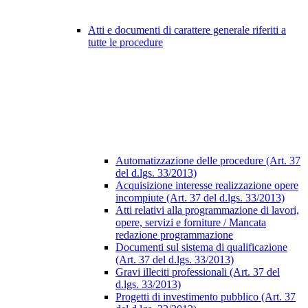
Atti e documenti di carattere generale riferiti a
tutte le procedure
Automatizzazione delle procedure (Art. 37
del d.lgs. 33/2013)
Acquisizione interesse realizzazione opere
incompiute (Art. 37 del d.lgs. 33/2013)
Atti relativi alla programmazione di lavori,
opere, servizi e forniture / Mancata
redazione programmazione
Documenti sul sistema di qualificazione
(Art. 37 del d.lgs. 33/2013)
Gravi illeciti professionali (Art. 37 del
d.lgs. 33/2013)
Progetti di investimento pubblico (Art. 37