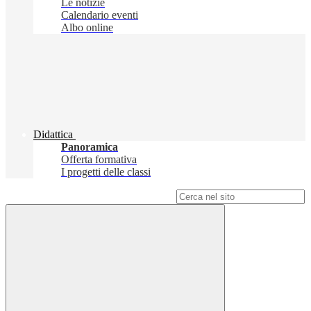
Le notizie
Calendario eventi
Albo online
Didattica
Panoramica
Offerta formativa
I progetti delle classi
Campo di ricerca per le pagine del sito