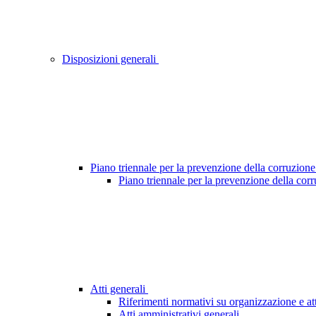
Disposizioni generali
Piano triennale per la prevenzione della corruzione
Piano triennale per la prevenzione della cor
Atti generali
Riferimenti normativi su organizzazione e att
Atti amministrativi generali