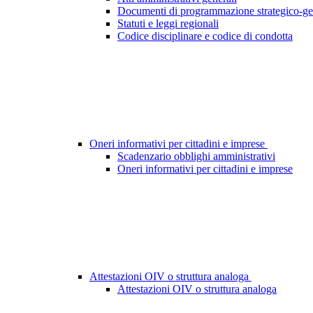
Documenti di programmazione strategico-ge
Statuti e leggi regionali
Codice disciplinare e codice di condotta
Oneri informativi per cittadini e imprese
Scadenzario obblighi amministrativi
Oneri informativi per cittadini e imprese
Attestazioni OIV o struttura analoga
Attestazioni OIV o struttura analoga