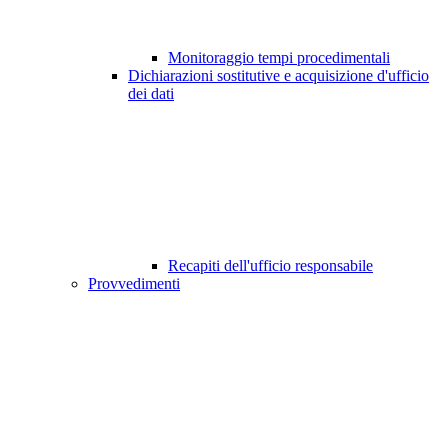
Monitoraggio tempi procedimentali
Dichiarazioni sostitutive e acquisizione d'ufficio
dei dati
Recapiti dell'ufficio responsabile
Provvedimenti