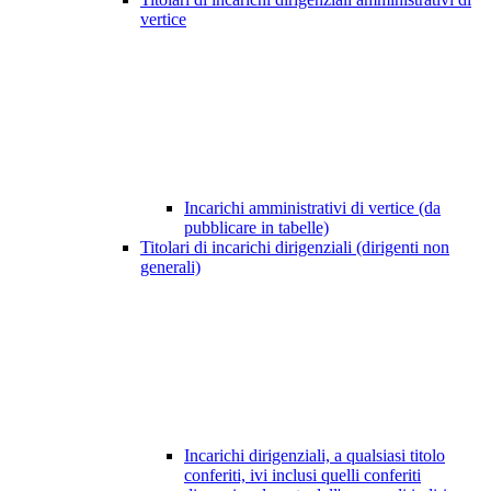
vertice
Incarichi amministrativi di vertice (da
pubblicare in tabelle)
Titolari di incarichi dirigenziali (dirigenti non
generali)
Incarichi dirigenziali, a qualsiasi titolo
conferiti, ivi inclusi quelli conferiti