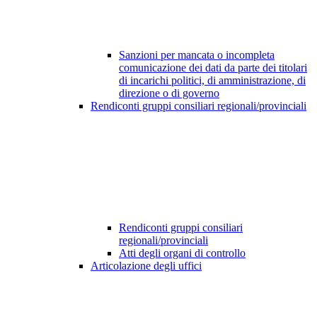
Sanzioni per mancata o incompleta
comunicazione dei dati da parte dei titolari
di incarichi politici, di amministrazione, di
direzione o di governo
Rendiconti gruppi consiliari regionali/provinciali
Rendiconti gruppi consiliari
regionali/provinciali
Atti degli organi di controllo
Articolazione degli uffici