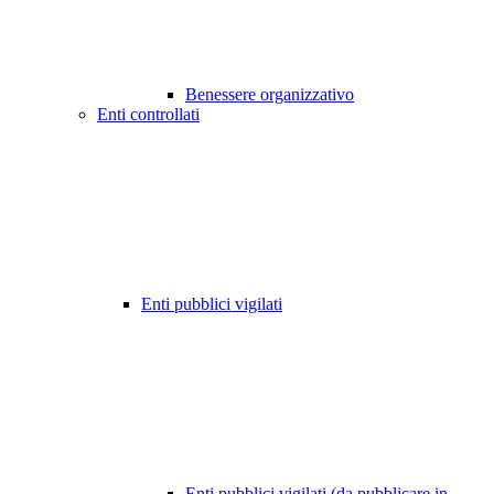
Benessere organizzativo
Enti controllati
Enti pubblici vigilati
Enti pubblici vigilati (da pubblicare in