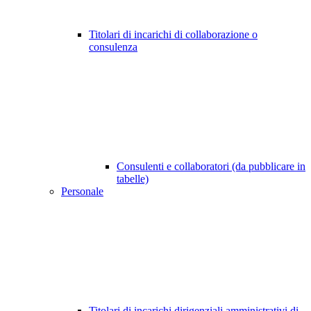
Titolari di incarichi di collaborazione o
consulenza
Consulenti e collaboratori (da pubblicare in
tabelle)
Personale
Titolari di incarichi dirigenziali amministrativi di