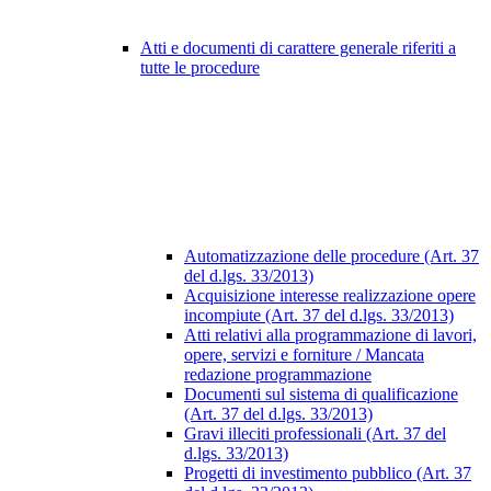
Atti e documenti di carattere generale riferiti a
tutte le procedure
Automatizzazione delle procedure (Art. 37
del d.lgs. 33/2013)
Acquisizione interesse realizzazione opere
incompiute (Art. 37 del d.lgs. 33/2013)
Atti relativi alla programmazione di lavori,
opere, servizi e forniture / Mancata
redazione programmazione
Documenti sul sistema di qualificazione
(Art. 37 del d.lgs. 33/2013)
Gravi illeciti professionali (Art. 37 del
d.lgs. 33/2013)
Progetti di investimento pubblico (Art. 37