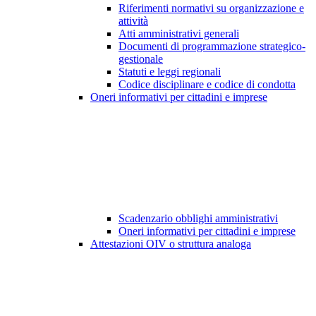
Riferimenti normativi su organizzazione e
attività
Atti amministrativi generali
Documenti di programmazione strategico-
gestionale
Statuti e leggi regionali
Codice disciplinare e codice di condotta
Oneri informativi per cittadini e imprese
Scadenzario obblighi amministrativi
Oneri informativi per cittadini e imprese
Attestazioni OIV o struttura analoga