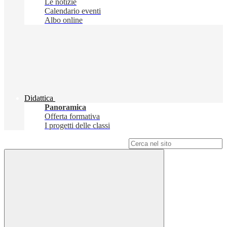
Le notizie
Calendario eventi
Albo online
Didattica
Panoramica
Offerta formativa
I progetti delle classi
Campo di ricerca per le pagine del sito