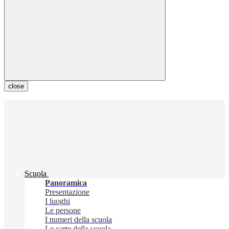
close
Scuola
Panoramica
Presentazione
I luoghi
Le persone
I numeri della scuola
Le carte della scuola