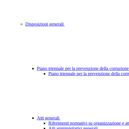
Disposizioni generali
Piano triennale per la prevenzione della corruzione
Piano triennale per la prevenzione della cor
Atti generali
Riferimenti normativi su organizzazione e att
Atti amministrativi generali