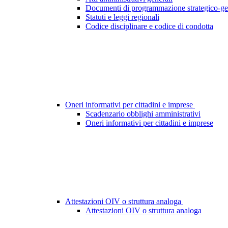
Documenti di programmazione strategico-ge
Statuti e leggi regionali
Codice disciplinare e codice di condotta
Oneri informativi per cittadini e imprese
Scadenzario obblighi amministrativi
Oneri informativi per cittadini e imprese
Attestazioni OIV o struttura analoga
Attestazioni OIV o struttura analoga