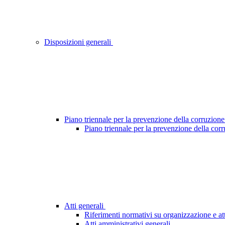
Disposizioni generali
Piano triennale per la prevenzione della corruzione
Piano triennale per la prevenzione della cor
Atti generali
Riferimenti normativi su organizzazione e att
Atti amministrativi generali