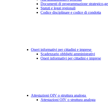
Documenti di programmazione strategico-ge
Statuti e leggi regionali
Codice disciplinare e codice di condotta
Oneri informativi per cittadini e imprese
Scadenzario obblighi amministrativi
Oneri informativi per cittadini e imprese
Attestazioni OIV o struttura analoga
Attestazioni OIV o struttura analoga