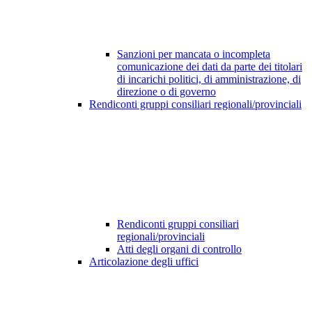
Sanzioni per mancata o incompleta
comunicazione dei dati da parte dei titolari
di incarichi politici, di amministrazione, di
direzione o di governo
Rendiconti gruppi consiliari regionali/provinciali
Rendiconti gruppi consiliari
regionali/provinciali
Atti degli organi di controllo
Articolazione degli uffici