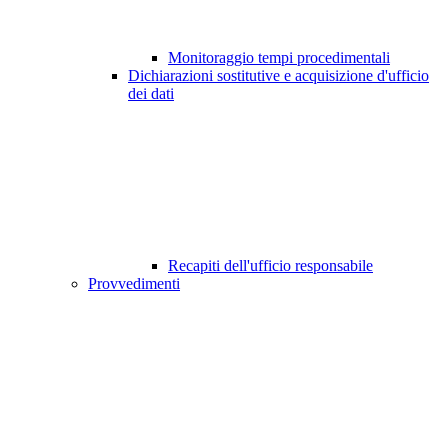
Monitoraggio tempi procedimentali
Dichiarazioni sostitutive e acquisizione d'ufficio
dei dati
Recapiti dell'ufficio responsabile
Provvedimenti