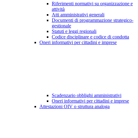
Riferimenti normativi su organizzazione e
attività
Atti amministrativi generali
Documenti di programmazione strategico-
gestionale
Statuti e leggi regionali
Codice disciplinare e codice di condotta
Oneri informativi per cittadini e imprese
Scadenzario obblighi amministrativi
Oneri informativi per cittadini e imprese
Attestazioni OIV o struttura analoga