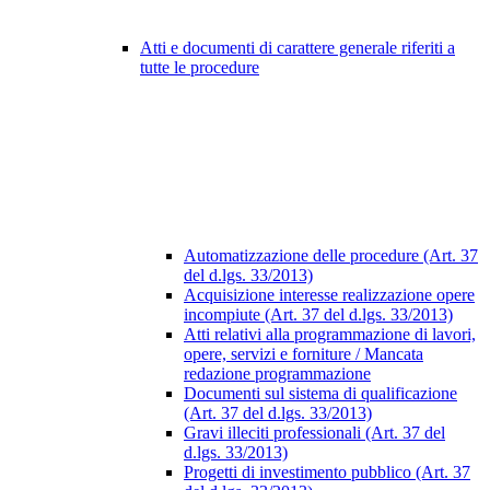
Atti e documenti di carattere generale riferiti a
tutte le procedure
Automatizzazione delle procedure (Art. 37
del d.lgs. 33/2013)
Acquisizione interesse realizzazione opere
incompiute (Art. 37 del d.lgs. 33/2013)
Atti relativi alla programmazione di lavori,
opere, servizi e forniture / Mancata
redazione programmazione
Documenti sul sistema di qualificazione
(Art. 37 del d.lgs. 33/2013)
Gravi illeciti professionali (Art. 37 del
d.lgs. 33/2013)
Progetti di investimento pubblico (Art. 37