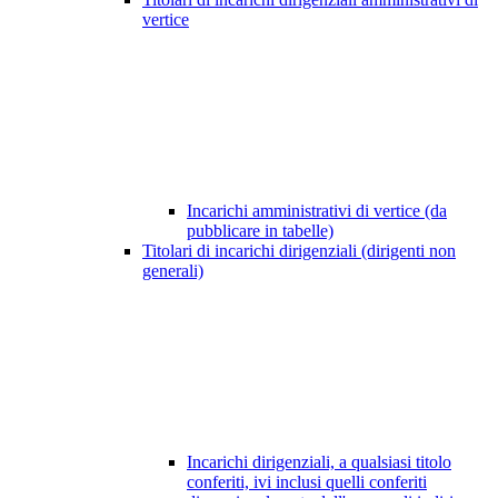
vertice
Incarichi amministrativi di vertice (da
pubblicare in tabelle)
Titolari di incarichi dirigenziali (dirigenti non
generali)
Incarichi dirigenziali, a qualsiasi titolo
conferiti, ivi inclusi quelli conferiti