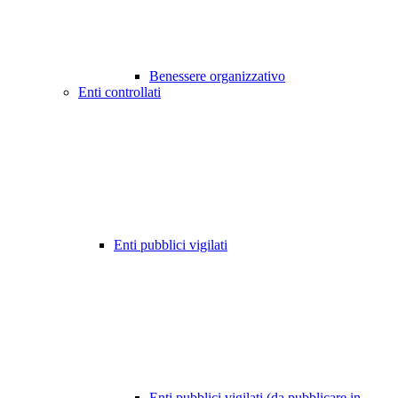
Benessere organizzativo
Enti controllati
Enti pubblici vigilati
Enti pubblici vigilati (da pubblicare in