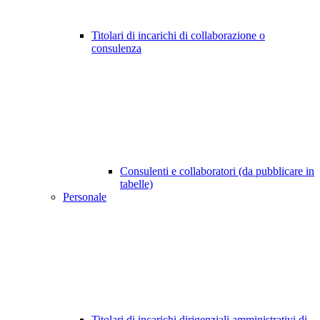
Titolari di incarichi di collaborazione o
consulenza
Consulenti e collaboratori (da pubblicare in
tabelle)
Personale
Titolari di incarichi dirigenziali amministrativi di