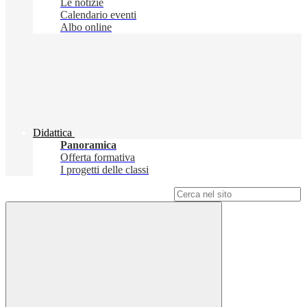
Le notizie
Calendario eventi
Albo online
Didattica
Panoramica
Offerta formativa
I progetti delle classi
Campo di ricerca per le pagine del sito