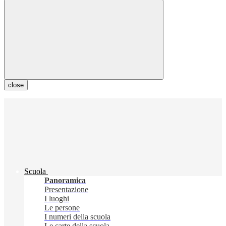
close
Scuola
Panoramica
Presentazione
I luoghi
Le persone
I numeri della scuola
Le carte della scuola