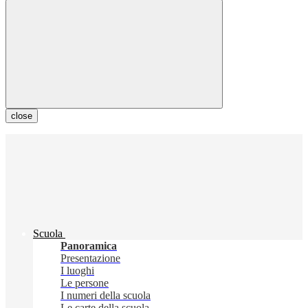
close
Scuola
Panoramica
Presentazione
I luoghi
Le persone
I numeri della scuola
Le carte della scuola