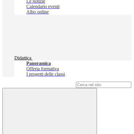
Le notizie
Calendario eventi
Albo online
Didattica
Panoramica
Offerta formativa
I progetti delle classi
Campo di ricerca per le pagine del sito