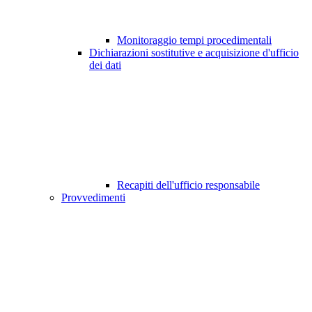
Monitoraggio tempi procedimentali
Dichiarazioni sostitutive e acquisizione d'ufficio
dei dati
Recapiti dell'ufficio responsabile
Provvedimenti