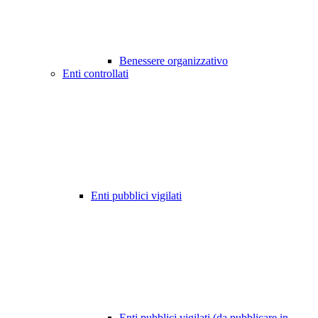
Benessere organizzativo
Enti controllati
Enti pubblici vigilati
Enti pubblici vigilati (da pubblicare in