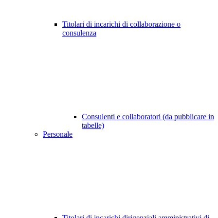
Titolari di incarichi di collaborazione o
consulenza
Consulenti e collaboratori (da pubblicare in
tabelle)
Personale
Titolari di incarichi dirigenziali amministrativi di