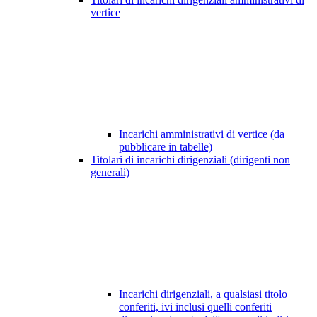
vertice
Incarichi amministrativi di vertice (da
pubblicare in tabelle)
Titolari di incarichi dirigenziali (dirigenti non
generali)
Incarichi dirigenziali, a qualsiasi titolo
conferiti, ivi inclusi quelli conferiti