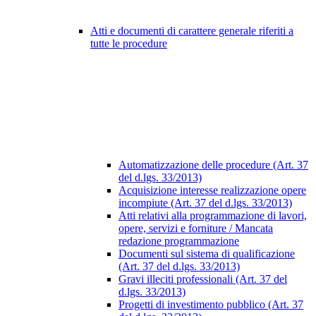
Atti e documenti di carattere generale riferiti a
tutte le procedure
Automatizzazione delle procedure (Art. 37
del d.lgs. 33/2013)
Acquisizione interesse realizzazione opere
incompiute (Art. 37 del d.lgs. 33/2013)
Atti relativi alla programmazione di lavori,
opere, servizi e forniture / Mancata
redazione programmazione
Documenti sul sistema di qualificazione
(Art. 37 del d.lgs. 33/2013)
Gravi illeciti professionali (Art. 37 del
d.lgs. 33/2013)
Progetti di investimento pubblico (Art. 37