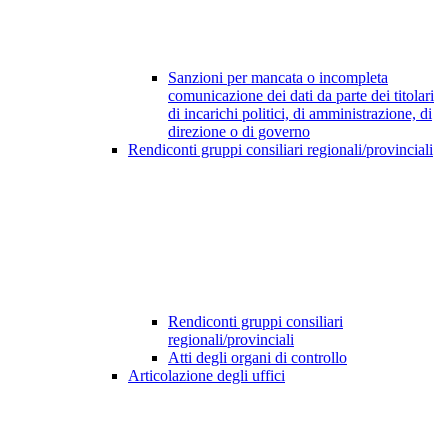
Sanzioni per mancata o incompleta
comunicazione dei dati da parte dei titolari
di incarichi politici, di amministrazione, di
direzione o di governo
Rendiconti gruppi consiliari regionali/provinciali
Rendiconti gruppi consiliari
regionali/provinciali
Atti degli organi di controllo
Articolazione degli uffici