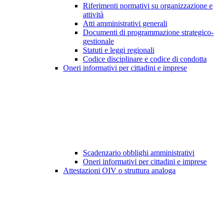
Riferimenti normativi su organizzazione e
attività
Atti amministrativi generali
Documenti di programmazione strategico-
gestionale
Statuti e leggi regionali
Codice disciplinare e codice di condotta
Oneri informativi per cittadini e imprese
Scadenzario obblighi amministrativi
Oneri informativi per cittadini e imprese
Attestazioni OIV o struttura analoga