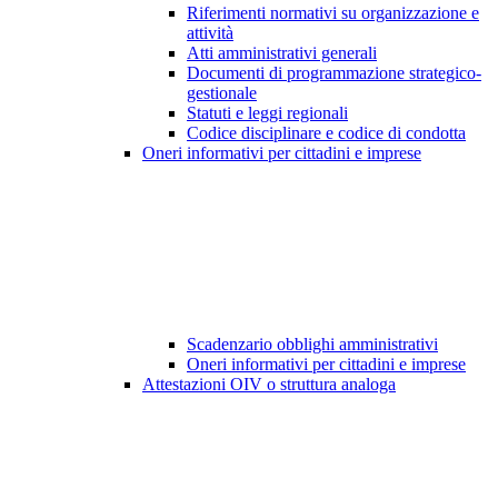
Riferimenti normativi su organizzazione e
attività
Atti amministrativi generali
Documenti di programmazione strategico-
gestionale
Statuti e leggi regionali
Codice disciplinare e codice di condotta
Oneri informativi per cittadini e imprese
Scadenzario obblighi amministrativi
Oneri informativi per cittadini e imprese
Attestazioni OIV o struttura analoga