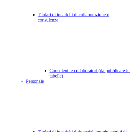
Titolari di incarichi di collaborazione o
consulenza
Consulenti e collaboratori (da pubblicare in
tabelle)
Personale
Titolari di incarichi dirigenziali amministrativi di