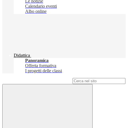
Le notizie
Calendario eventi
Albo online
Didattica
Panoramica
Offerta formativa
I progetti delle classi
Campo di ricerca per le pagine del sito