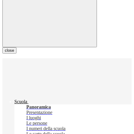
close
Scuola
Panoramica
Presentazione
I luoghi
Le persone
I numeri della scuola
Le carte della scuola