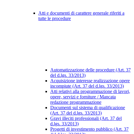
Atti e documenti di carattere generale riferiti a
tutte le procedure
Automatizzazione delle procedure (Art. 37
del d.lgs. 33/2013)
Acquisizione interesse realizzazione opere
incompiute (Art. 37 del d.lgs. 33/2013)
Atti relativi alla programmazione di lavori,
opere, servizi e forniture / Mancata
redazione programmazione
Documenti sul sistema di qualificazione
(Art. 37 del d.lgs. 33/2013)
Gravi illeciti professionali (Art. 37 del
d.lgs. 33/2013)
Progetti di investimento pubblico (Art. 37