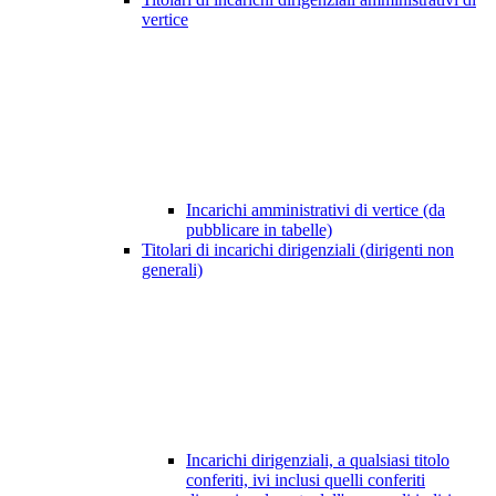
vertice
Incarichi amministrativi di vertice (da
pubblicare in tabelle)
Titolari di incarichi dirigenziali (dirigenti non
generali)
Incarichi dirigenziali, a qualsiasi titolo
conferiti, ivi inclusi quelli conferiti