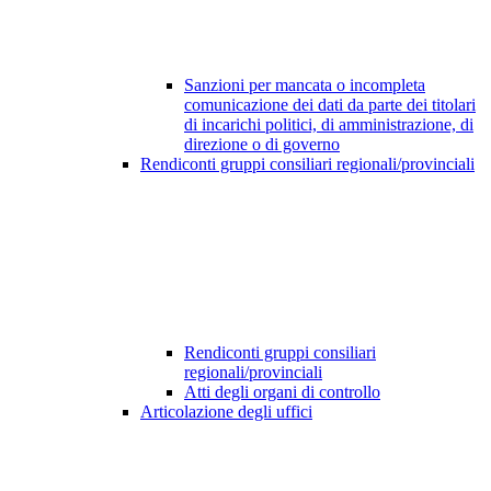
Sanzioni per mancata o incompleta
comunicazione dei dati da parte dei titolari
di incarichi politici, di amministrazione, di
direzione o di governo
Rendiconti gruppi consiliari regionali/provinciali
Rendiconti gruppi consiliari
regionali/provinciali
Atti degli organi di controllo
Articolazione degli uffici