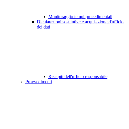
Monitoraggio tempi procedimentali
Dichiarazioni sostitutive e acquisizione d'ufficio
dei dati
Recapiti dell'ufficio responsabile
Provvedimenti