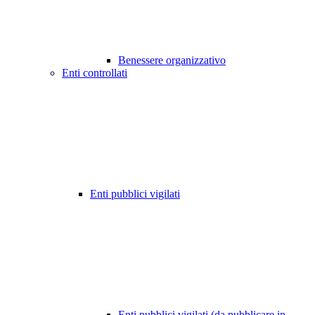
Benessere organizzativo
Enti controllati
Enti pubblici vigilati
Enti pubblici vigilati (da pubblicare in