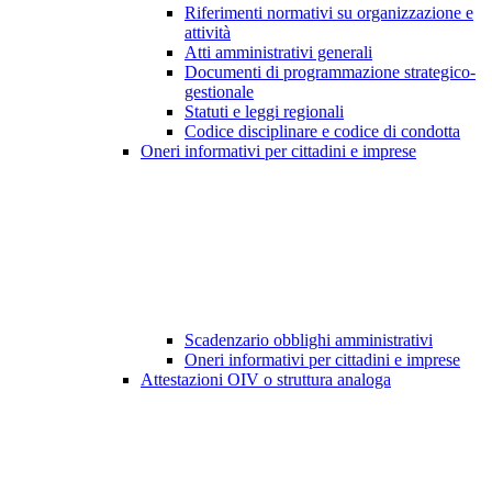
Riferimenti normativi su organizzazione e
attività
Atti amministrativi generali
Documenti di programmazione strategico-
gestionale
Statuti e leggi regionali
Codice disciplinare e codice di condotta
Oneri informativi per cittadini e imprese
Scadenzario obblighi amministrativi
Oneri informativi per cittadini e imprese
Attestazioni OIV o struttura analoga