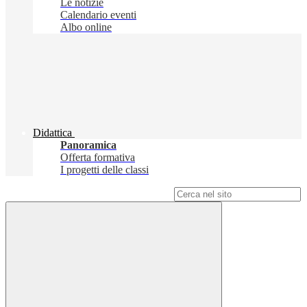
Le notizie
Calendario eventi
Albo online
Didattica
Panoramica
Offerta formativa
I progetti delle classi
Campo di ricerca per le pagine del sito