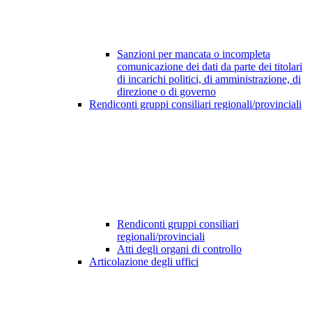
Sanzioni per mancata o incompleta
comunicazione dei dati da parte dei titolari
di incarichi politici, di amministrazione, di
direzione o di governo
Rendiconti gruppi consiliari regionali/provinciali
Rendiconti gruppi consiliari
regionali/provinciali
Atti degli organi di controllo
Articolazione degli uffici