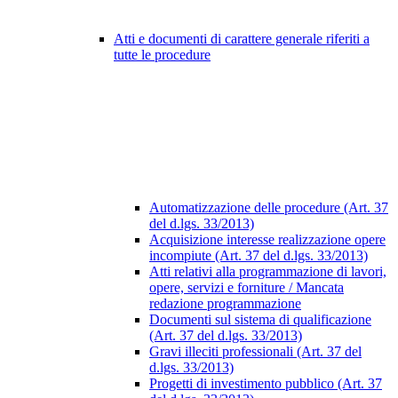
Atti e documenti di carattere generale riferiti a
tutte le procedure
Automatizzazione delle procedure (Art. 37
del d.lgs. 33/2013)
Acquisizione interesse realizzazione opere
incompiute (Art. 37 del d.lgs. 33/2013)
Atti relativi alla programmazione di lavori,
opere, servizi e forniture / Mancata
redazione programmazione
Documenti sul sistema di qualificazione
(Art. 37 del d.lgs. 33/2013)
Gravi illeciti professionali (Art. 37 del
d.lgs. 33/2013)
Progetti di investimento pubblico (Art. 37