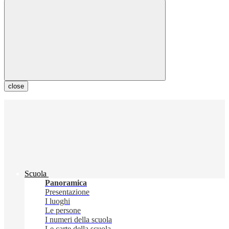
close
Scuola
Panoramica
Presentazione
I luoghi
Le persone
I numeri della scuola
Le carte della scuola