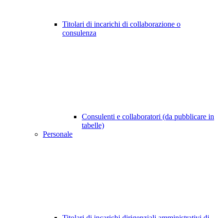
Titolari di incarichi di collaborazione o
consulenza
Consulenti e collaboratori (da pubblicare in
tabelle)
Personale
Titolari di incarichi dirigenziali amministrativi di