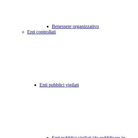
Benessere organizzativo
Enti controllati
Enti pubblici vigilati
Enti pubblici vigilati (da pubblicare in