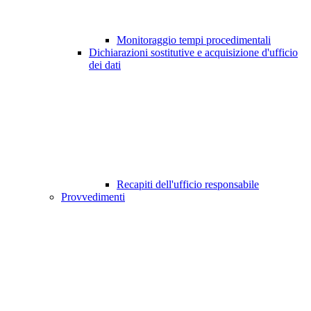
Monitoraggio tempi procedimentali
Dichiarazioni sostitutive e acquisizione d'ufficio
dei dati
Recapiti dell'ufficio responsabile
Provvedimenti