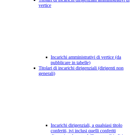
vertice
Incarichi amministrativi di vertice (da
pubblicare in tabelle)
Titolari di incarichi dirigenziali (dirigenti non
generali)
Incarichi dirigenziali, a qualsiasi titolo
conferiti, ivi inclusi quelli conferiti