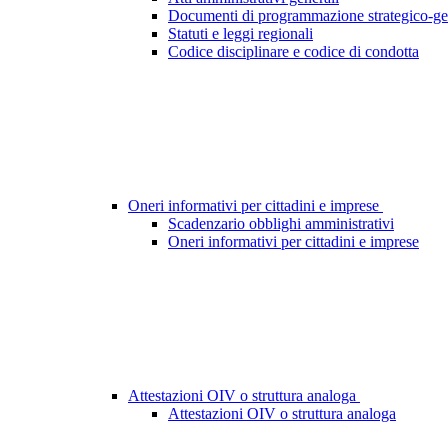
Documenti di programmazione strategico-ge
Statuti e leggi regionali
Codice disciplinare e codice di condotta
Oneri informativi per cittadini e imprese
Scadenzario obblighi amministrativi
Oneri informativi per cittadini e imprese
Attestazioni OIV o struttura analoga
Attestazioni OIV o struttura analoga