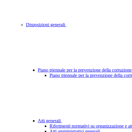
Disposizioni generali
Piano triennale per la prevenzione della corruzione
Piano triennale per la prevenzione della cor
Atti generali
Riferimenti normativi su organizzazione e att
Atti amministrativi generali