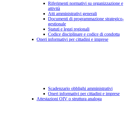
Riferimenti normativi su organizzazione e
attività
Atti amministrativi generali
Documenti di programmazione strategico-
gestionale
Statuti e leggi regionali
Codice disciplinare e codice di condotta
Oneri informativi per cittadini e imprese
Scadenzario obblighi amministrativi
Oneri informativi per cittadini e imprese
Attestazioni OIV o struttura analoga