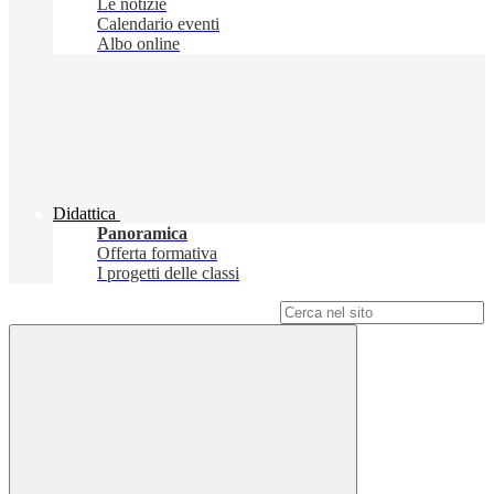
Le notizie
Calendario eventi
Albo online
Didattica
Panoramica
Offerta formativa
I progetti delle classi
Campo di ricerca per le pagine del sito