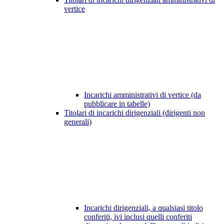
vertice
Incarichi amministrativi di vertice (da
pubblicare in tabelle)
Titolari di incarichi dirigenziali (dirigenti non
generali)
Incarichi dirigenziali, a qualsiasi titolo
conferiti, ivi inclusi quelli conferiti