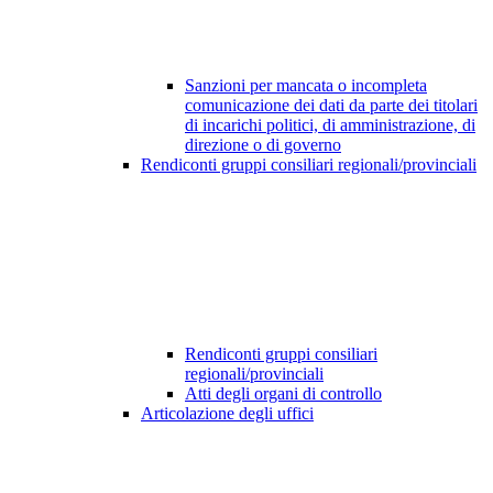
Sanzioni per mancata o incompleta
comunicazione dei dati da parte dei titolari
di incarichi politici, di amministrazione, di
direzione o di governo
Rendiconti gruppi consiliari regionali/provinciali
Rendiconti gruppi consiliari
regionali/provinciali
Atti degli organi di controllo
Articolazione degli uffici