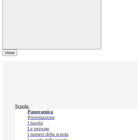
close
Scuola
Panoramica
Presentazione
I luoghi
Le persone
I numeri della scuola
Le carte della scuola