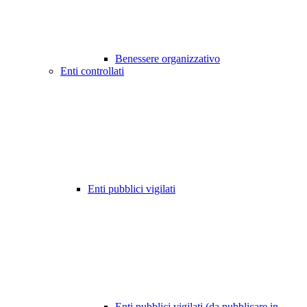
Benessere organizzativo
Enti controllati
Enti pubblici vigilati
Enti pubblici vigilati (da pubblicare in