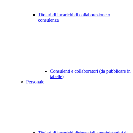
Titolari di incarichi di collaborazione o
consulenza
Consulenti e collaboratori (da pubblicare in
tabelle)
Personale
Titolari di incarichi dirigenziali amministrativi di