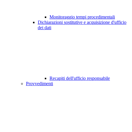
Monitoraggio tempi procedimentali
Dichiarazioni sostitutive e acquisizione d'ufficio
dei dati
Recapiti dell'ufficio responsabile
Provvedimenti