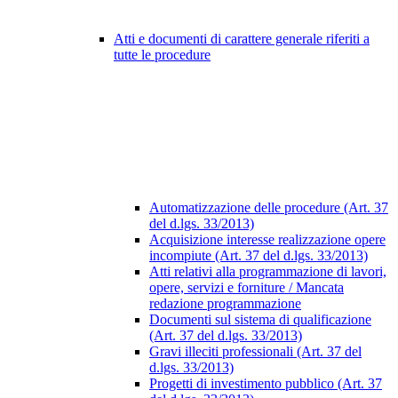
Atti e documenti di carattere generale riferiti a
tutte le procedure
Automatizzazione delle procedure (Art. 37
del d.lgs. 33/2013)
Acquisizione interesse realizzazione opere
incompiute (Art. 37 del d.lgs. 33/2013)
Atti relativi alla programmazione di lavori,
opere, servizi e forniture / Mancata
redazione programmazione
Documenti sul sistema di qualificazione
(Art. 37 del d.lgs. 33/2013)
Gravi illeciti professionali (Art. 37 del
d.lgs. 33/2013)
Progetti di investimento pubblico (Art. 37