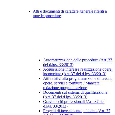
Atti e documenti di carattere generale riferiti a
tutte le procedure
Automatizzazione delle procedure (Art. 37
del d.lgs. 33/2013)
Acquisizione interesse realizzazione opere
incompiute (Art. 37 del d.lgs. 33/2013)
Atti relativi alla programmazione di lavori,
opere, servizi e forniture / Mancata
redazione programmazione
Documenti sul sistema di qualificazione
(Art. 37 del d.lgs. 33/2013)
Gravi illeciti professionali (Art. 37 del
d.lgs. 33/2013)
Progetti di investimento pubblico (Art. 37