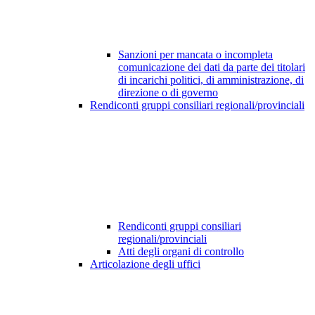
Sanzioni per mancata o incompleta
comunicazione dei dati da parte dei titolari
di incarichi politici, di amministrazione, di
direzione o di governo
Rendiconti gruppi consiliari regionali/provinciali
Rendiconti gruppi consiliari
regionali/provinciali
Atti degli organi di controllo
Articolazione degli uffici