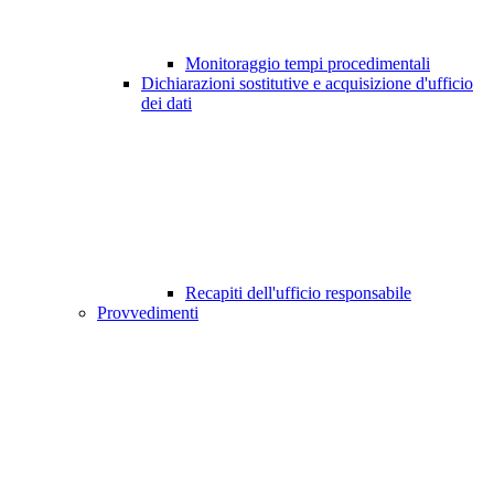
Monitoraggio tempi procedimentali
Dichiarazioni sostitutive e acquisizione d'ufficio
dei dati
Recapiti dell'ufficio responsabile
Provvedimenti