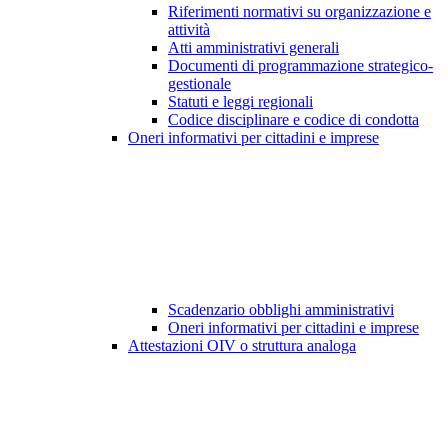
Riferimenti normativi su organizzazione e
attività
Atti amministrativi generali
Documenti di programmazione strategico-
gestionale
Statuti e leggi regionali
Codice disciplinare e codice di condotta
Oneri informativi per cittadini e imprese
Scadenzario obblighi amministrativi
Oneri informativi per cittadini e imprese
Attestazioni OIV o struttura analoga