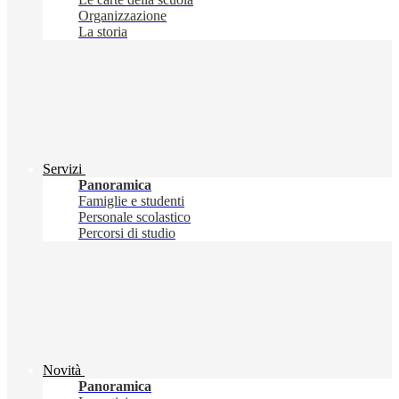
Organizzazione
La storia
Servizi
Panoramica
Famiglie e studenti
Personale scolastico
Percorsi di studio
Novità
Panoramica