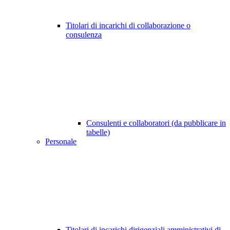
Titolari di incarichi di collaborazione o
consulenza
Consulenti e collaboratori (da pubblicare in
tabelle)
Personale
Titolari di incarichi dirigenziali amministrativi di