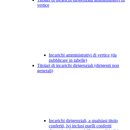
vertice
Incarichi amministrativi di vertice (da
pubblicare in tabelle)
Titolari di incarichi dirigenziali (dirigenti non
generali)
Incarichi dirigenziali, a qualsiasi titolo
conferiti, ivi inclusi quelli conferiti