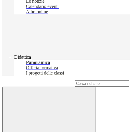
Le notizie
Calendario eventi
Albo online
Didattica
Panoramica
Offerta formativa
I progetti delle classi
Campo di ricerca per le pagine del sito