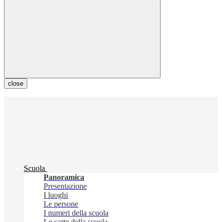
close
Scuola
Panoramica
Presentazione
I luoghi
Le persone
I numeri della scuola
Le carte della scuola