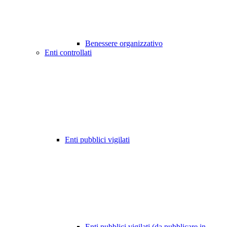
Benessere organizzativo
Enti controllati
Enti pubblici vigilati
Enti pubblici vigilati (da pubblicare in