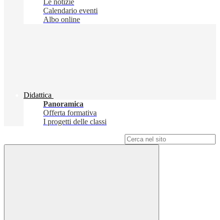
Le notizie
Calendario eventi
Albo online
Didattica
Panoramica
Offerta formativa
I progetti delle classi
Campo di ricerca per le pagine del sito