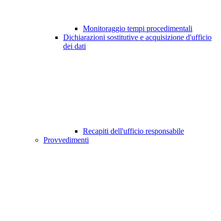
Monitoraggio tempi procedimentali
Dichiarazioni sostitutive e acquisizione d'ufficio
dei dati
Recapiti dell'ufficio responsabile
Provvedimenti