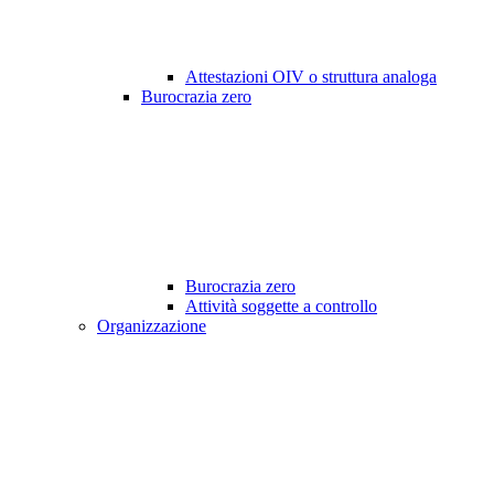
Attestazioni OIV o struttura analoga
Burocrazia zero
Burocrazia zero
Attività soggette a controllo
Organizzazione