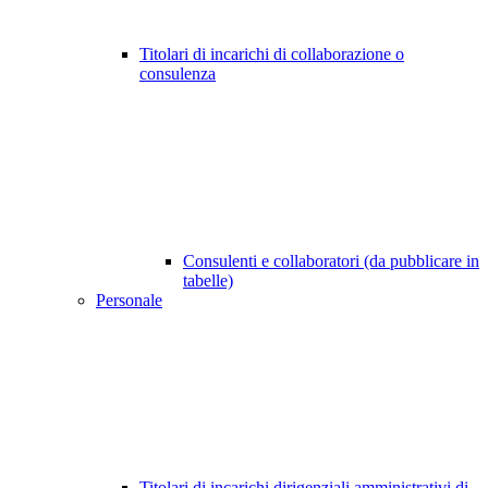
Titolari di incarichi di collaborazione o
consulenza
Consulenti e collaboratori (da pubblicare in
tabelle)
Personale
Titolari di incarichi dirigenziali amministrativi di