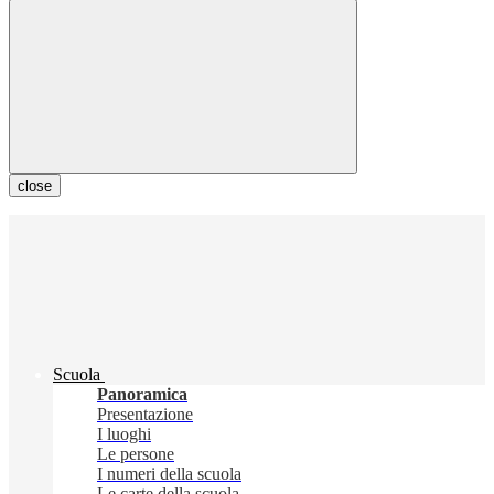
close
Scuola
Panoramica
Presentazione
I luoghi
Le persone
I numeri della scuola
Le carte della scuola