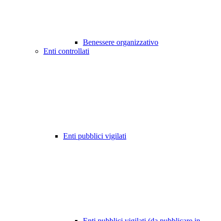
Benessere organizzativo
Enti controllati
Enti pubblici vigilati
Enti pubblici vigilati (da pubblicare in