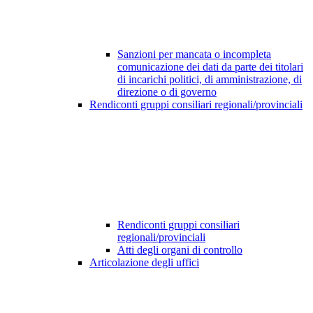
Sanzioni per mancata o incompleta
comunicazione dei dati da parte dei titolari
di incarichi politici, di amministrazione, di
direzione o di governo
Rendiconti gruppi consiliari regionali/provinciali
Rendiconti gruppi consiliari
regionali/provinciali
Atti degli organi di controllo
Articolazione degli uffici