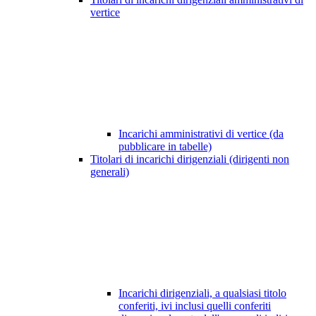
vertice
Incarichi amministrativi di vertice (da
pubblicare in tabelle)
Titolari di incarichi dirigenziali (dirigenti non
generali)
Incarichi dirigenziali, a qualsiasi titolo
conferiti, ivi inclusi quelli conferiti