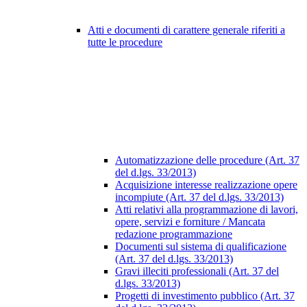
Atti e documenti di carattere generale riferiti a
tutte le procedure
Automatizzazione delle procedure (Art. 37
del d.lgs. 33/2013)
Acquisizione interesse realizzazione opere
incompiute (Art. 37 del d.lgs. 33/2013)
Atti relativi alla programmazione di lavori,
opere, servizi e forniture / Mancata
redazione programmazione
Documenti sul sistema di qualificazione
(Art. 37 del d.lgs. 33/2013)
Gravi illeciti professionali (Art. 37 del
d.lgs. 33/2013)
Progetti di investimento pubblico (Art. 37