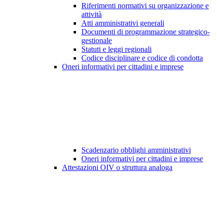
Riferimenti normativi su organizzazione e
attività
Atti amministrativi generali
Documenti di programmazione strategico-
gestionale
Statuti e leggi regionali
Codice disciplinare e codice di condotta
Oneri informativi per cittadini e imprese
Scadenzario obblighi amministrativi
Oneri informativi per cittadini e imprese
Attestazioni OIV o struttura analoga