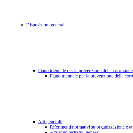
Disposizioni generali
Piano triennale per la prevenzione della corruzione
Piano triennale per la prevenzione della cor
Atti generali
Riferimenti normativi su organizzazione e att
Atti amministrativi generali