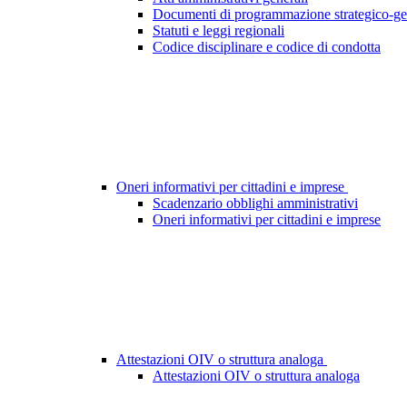
Documenti di programmazione strategico-ge
Statuti e leggi regionali
Codice disciplinare e codice di condotta
Oneri informativi per cittadini e imprese
Scadenzario obblighi amministrativi
Oneri informativi per cittadini e imprese
Attestazioni OIV o struttura analoga
Attestazioni OIV o struttura analoga