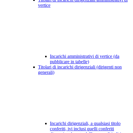
vertice
Incarichi amministrativi di vertice (da
pubblicare in tabelle)
Titolari di incarichi dirigenziali (dirigenti non
generali)
Incarichi dirigenziali, a qualsiasi titolo
conferiti, ivi inclusi quelli conferiti