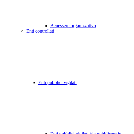
Benessere organizzativo
Enti controllati
Enti pubblici vigilati
Enti pubblici vigilati (da pubblicare in