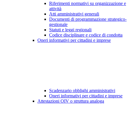
Riferimenti normativi su organizzazione e
attività
Atti amministrativi generali
Documenti di programmazione strategico-
gestionale
Statuti e leggi regionali
Codice disciplinare e codice di condotta
Oneri informativi per cittadini e imprese
Scadenzario obblighi amministrativi
Oneri informativi per cittadini e imprese
Attestazioni OIV o struttura analoga