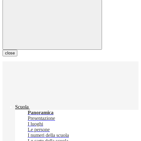
close
Scuola
Panoramica
Presentazione
I luoghi
Le persone
I numeri della scuola
Le carte della scuola