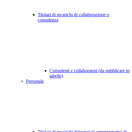
Titolari di incarichi di collaborazione o
consulenza
Consulenti e collaboratori (da pubblicare in
tabelle)
Personale
Titolari di incarichi dirigenziali amministrativi di