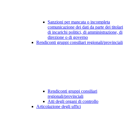
Sanzioni per mancata o incompleta
comunicazione dei dati da parte dei titolari
di incarichi politici, di amministrazione, di
direzione o di governo
Rendiconti gruppi consiliari regionali/provinciali
Rendiconti gruppi consiliari
regionali/provinciali
Atti degli organi di controllo
Articolazione degli uffici