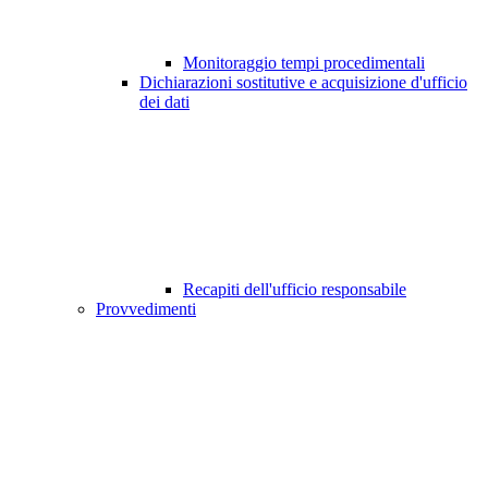
Monitoraggio tempi procedimentali
Dichiarazioni sostitutive e acquisizione d'ufficio
dei dati
Recapiti dell'ufficio responsabile
Provvedimenti