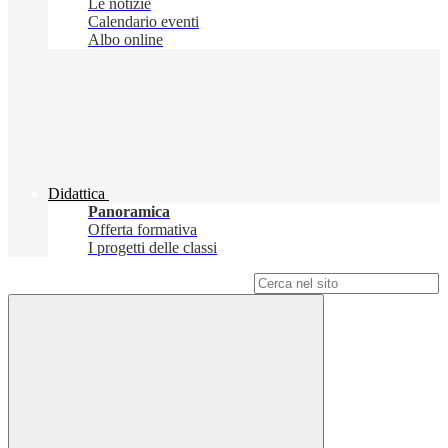
Le notizie
Calendario eventi
Albo online
Didattica
Panoramica
Offerta formativa
I progetti delle classi
Campo di ricerca per le pagine del sito