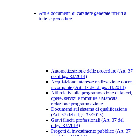
Atti e documenti di carattere generale riferiti a
tutte le procedure
Automatizzazione delle procedure (Art. 37
del d.lgs. 33/2013)
Acquisizione interesse realizzazione opere
incompiute (Art. 37 del d.lgs. 33/2013)
Atti relativi alla programmazione di lavori,
opere, servizi e forniture / Mancata
redazione programmazione
Documenti sul sistema di qualificazione
(Art. 37 del d.lgs. 33/2013)
Gravi illeciti professionali (Art. 37 del
d.lgs. 33/2013)
Progetti di investimento pubblico (Art. 37