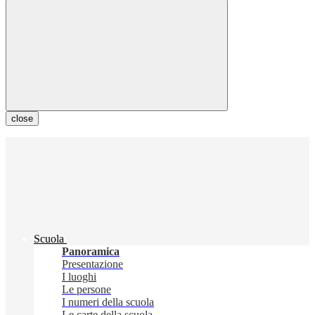
close
Scuola
Panoramica
Presentazione
I luoghi
Le persone
I numeri della scuola
Le carte della scuola