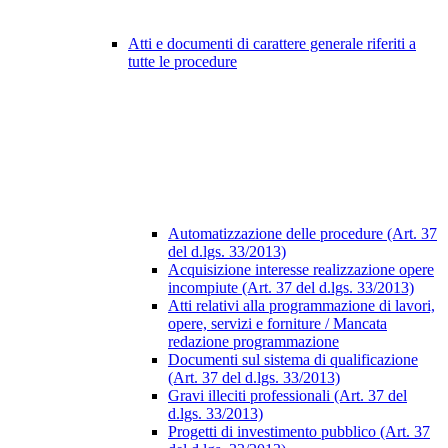
Atti e documenti di carattere generale riferiti a
tutte le procedure
Automatizzazione delle procedure (Art. 37
del d.lgs. 33/2013)
Acquisizione interesse realizzazione opere
incompiute (Art. 37 del d.lgs. 33/2013)
Atti relativi alla programmazione di lavori,
opere, servizi e forniture / Mancata
redazione programmazione
Documenti sul sistema di qualificazione
(Art. 37 del d.lgs. 33/2013)
Gravi illeciti professionali (Art. 37 del
d.lgs. 33/2013)
Progetti di investimento pubblico (Art. 37