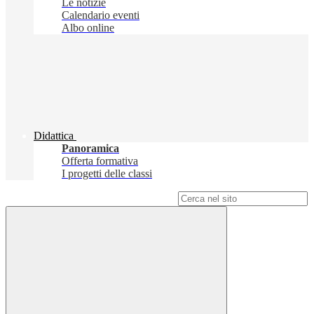
Le notizie
Calendario eventi
Albo online
Didattica
Panoramica
Offerta formativa
I progetti delle classi
Campo di ricerca per le pagine del sito