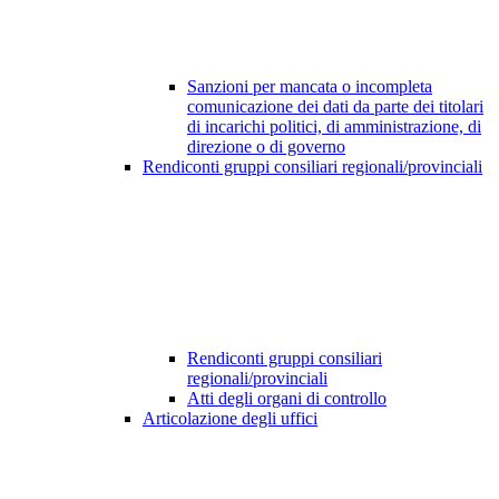
Sanzioni per mancata o incompleta
comunicazione dei dati da parte dei titolari
di incarichi politici, di amministrazione, di
direzione o di governo
Rendiconti gruppi consiliari regionali/provinciali
Rendiconti gruppi consiliari
regionali/provinciali
Atti degli organi di controllo
Articolazione degli uffici