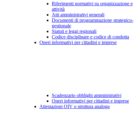
Riferimenti normativi su organizzazione e
attività
Atti amministrativi generali
Documenti di programmazione strategico-
gestionale
Statuti e leggi regionali
Codice disciplinare e codice di condotta
Oneri informativi per cittadini e imprese
Scadenzario obblighi amministrativi
Oneri informativi per cittadini e imprese
Attestazioni OIV o struttura analoga