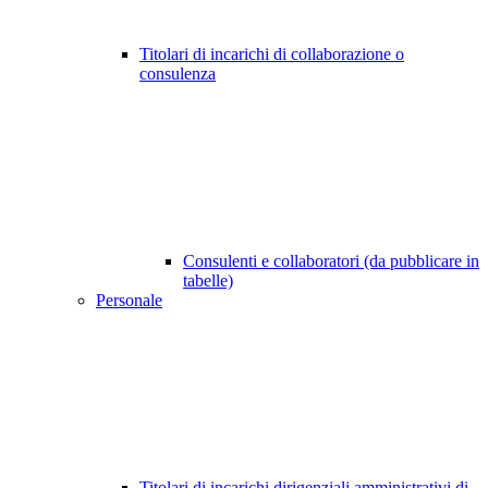
Titolari di incarichi di collaborazione o
consulenza
Consulenti e collaboratori (da pubblicare in
tabelle)
Personale
Titolari di incarichi dirigenziali amministrativi di