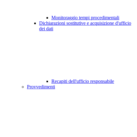
Monitoraggio tempi procedimentali
Dichiarazioni sostitutive e acquisizione d'ufficio
dei dati
Recapiti dell'ufficio responsabile
Provvedimenti