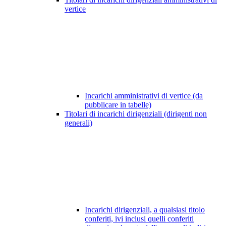
vertice
Incarichi amministrativi di vertice (da
pubblicare in tabelle)
Titolari di incarichi dirigenziali (dirigenti non
generali)
Incarichi dirigenziali, a qualsiasi titolo
conferiti, ivi inclusi quelli conferiti