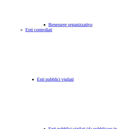
Benessere organizzativo
Enti controllati
Enti pubblici vigilati
Enti pubblici vigilati (da pubblicare in