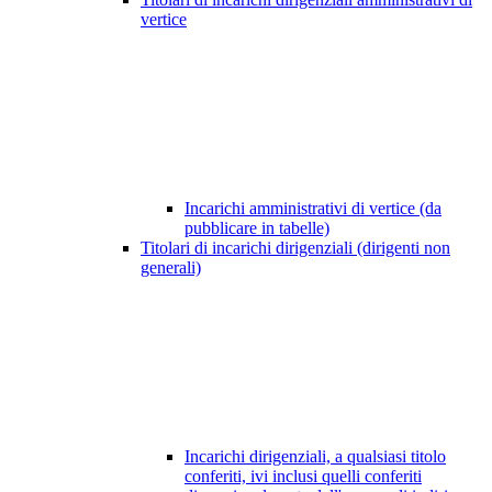
vertice
Incarichi amministrativi di vertice (da
pubblicare in tabelle)
Titolari di incarichi dirigenziali (dirigenti non
generali)
Incarichi dirigenziali, a qualsiasi titolo
conferiti, ivi inclusi quelli conferiti