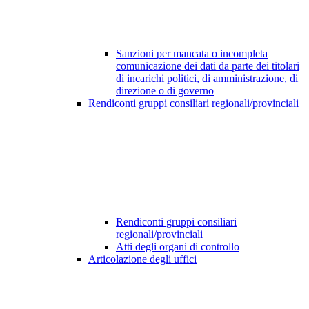
Sanzioni per mancata o incompleta
comunicazione dei dati da parte dei titolari
di incarichi politici, di amministrazione, di
direzione o di governo
Rendiconti gruppi consiliari regionali/provinciali
Rendiconti gruppi consiliari
regionali/provinciali
Atti degli organi di controllo
Articolazione degli uffici