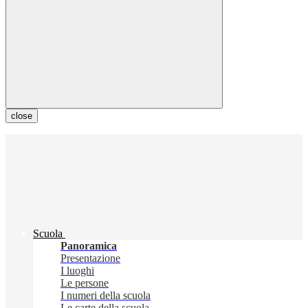
close
Scuola
Panoramica
Presentazione
I luoghi
Le persone
I numeri della scuola
Le carte della scuola