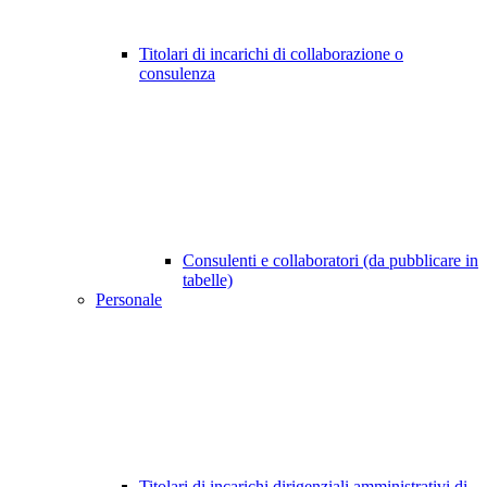
Titolari di incarichi di collaborazione o
consulenza
Consulenti e collaboratori (da pubblicare in
tabelle)
Personale
Titolari di incarichi dirigenziali amministrativi di