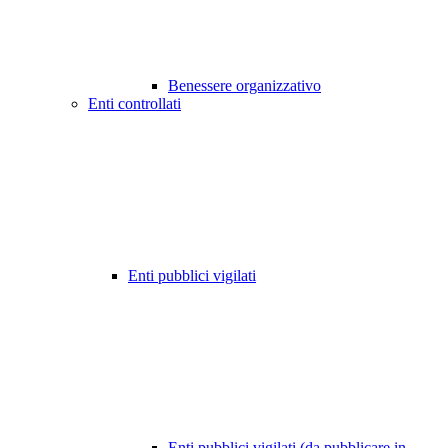
Benessere organizzativo
Enti controllati
Enti pubblici vigilati
Enti pubblici vigilati (da pubblicare in