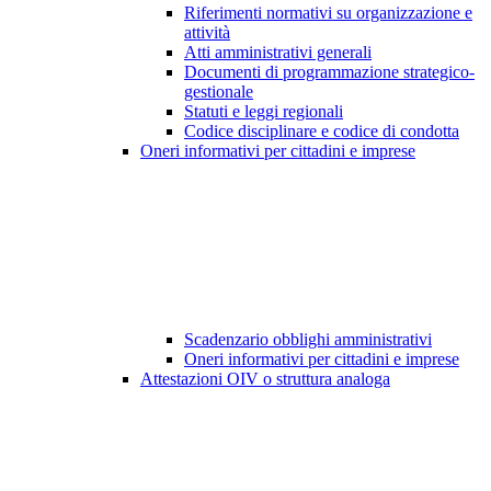
Riferimenti normativi su organizzazione e
attività
Atti amministrativi generali
Documenti di programmazione strategico-
gestionale
Statuti e leggi regionali
Codice disciplinare e codice di condotta
Oneri informativi per cittadini e imprese
Scadenzario obblighi amministrativi
Oneri informativi per cittadini e imprese
Attestazioni OIV o struttura analoga