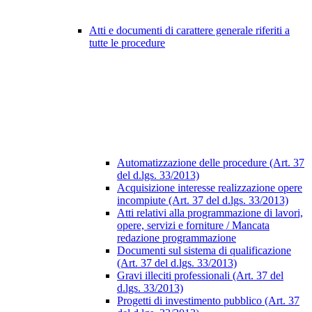
Atti e documenti di carattere generale riferiti a
tutte le procedure
Automatizzazione delle procedure (Art. 37
del d.lgs. 33/2013)
Acquisizione interesse realizzazione opere
incompiute (Art. 37 del d.lgs. 33/2013)
Atti relativi alla programmazione di lavori,
opere, servizi e forniture / Mancata
redazione programmazione
Documenti sul sistema di qualificazione
(Art. 37 del d.lgs. 33/2013)
Gravi illeciti professionali (Art. 37 del
d.lgs. 33/2013)
Progetti di investimento pubblico (Art. 37