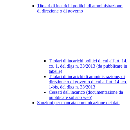
Titolari di incarichi politici, di amministrazione,
di direzione o di governo
Titolari di incarichi politici di cui all'art. 14,
co. 1, del dlgs n. 33/2013 (da pubblicare in
tabelle)
Titolari di incarichi di amministrazione, di
direzione o di governo di cui all'art. 14, co.
1-bis, del dlgs n. 33/2013
Cessati dall'incarico (documentazione da
pubblicare sul sito web)
Sanzioni per mancata comunicazione dei dati