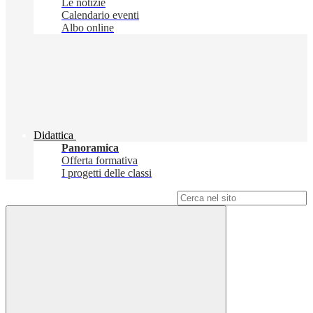
Le notizie
Calendario eventi
Albo online
Didattica
Panoramica
Offerta formativa
I progetti delle classi
Campo di ricerca per le pagine del sito