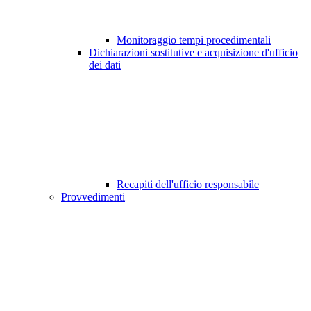
Monitoraggio tempi procedimentali
Dichiarazioni sostitutive e acquisizione d'ufficio
dei dati
Recapiti dell'ufficio responsabile
Provvedimenti