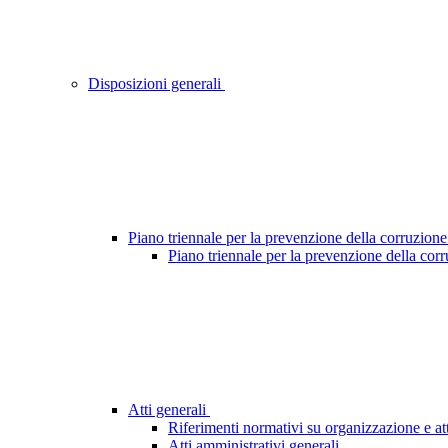
Disposizioni generali
Piano triennale per la prevenzione della corruzione
Piano triennale per la prevenzione della cor
Atti generali
Riferimenti normativi su organizzazione e att
Atti amministrativi generali