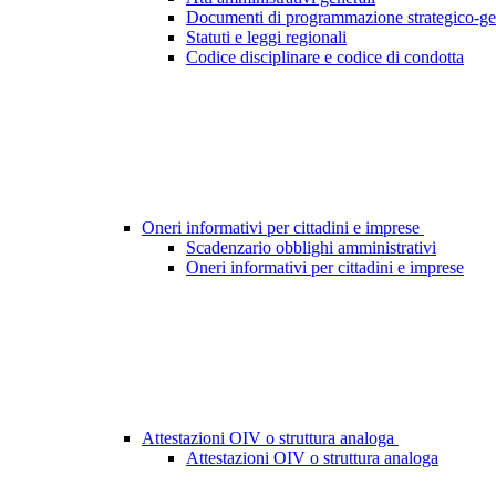
Documenti di programmazione strategico-ge
Statuti e leggi regionali
Codice disciplinare e codice di condotta
Oneri informativi per cittadini e imprese
Scadenzario obblighi amministrativi
Oneri informativi per cittadini e imprese
Attestazioni OIV o struttura analoga
Attestazioni OIV o struttura analoga