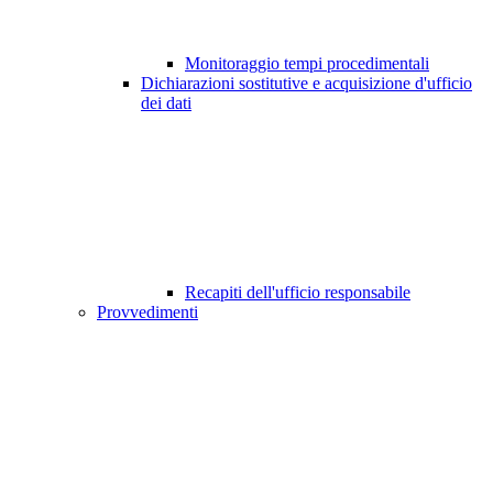
Monitoraggio tempi procedimentali
Dichiarazioni sostitutive e acquisizione d'ufficio
dei dati
Recapiti dell'ufficio responsabile
Provvedimenti