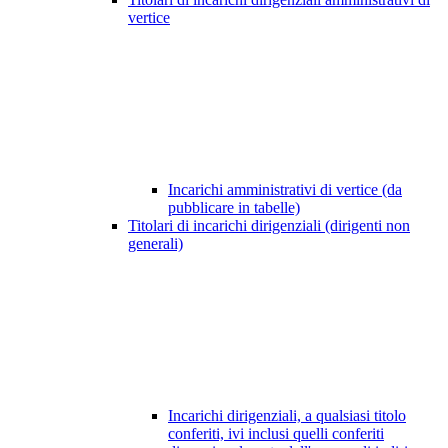
vertice
Incarichi amministrativi di vertice (da
pubblicare in tabelle)
Titolari di incarichi dirigenziali (dirigenti non
generali)
Incarichi dirigenziali, a qualsiasi titolo
conferiti, ivi inclusi quelli conferiti