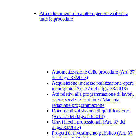
Atti e documenti di carattere generale riferiti a
tutte le procedure
Automatizzazione delle procedure (Art. 37
del d.lgs. 33/2013)
Acquisizione interesse realizzazione opere
incompiute (Art. 37 del d.lgs. 33/2013)
Atti relativi alla programmazione di lavori,
opere, servizi e forniture / Mancata
redazione programmazione
Documenti sul sistema di qualificazione
(Art. 37 del d.lgs. 33/2013)
Gravi illeciti professionali (Art. 37 del
d.lgs. 33/2013)
Progetti di investimento pubblico (Art. 37