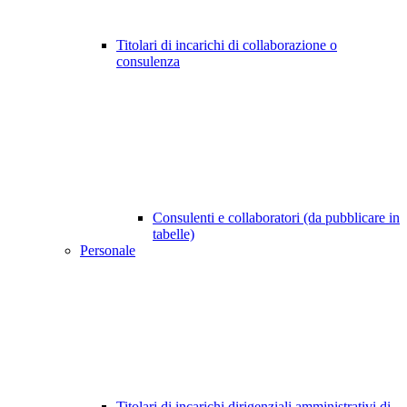
Titolari di incarichi di collaborazione o
consulenza
Consulenti e collaboratori (da pubblicare in
tabelle)
Personale
Titolari di incarichi dirigenziali amministrativi di