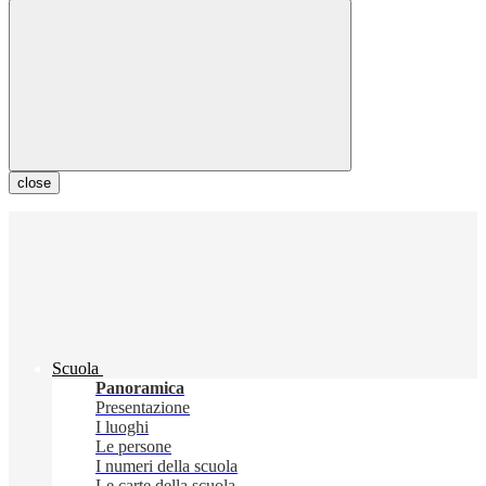
close
Scuola
Panoramica
Presentazione
I luoghi
Le persone
I numeri della scuola
Le carte della scuola