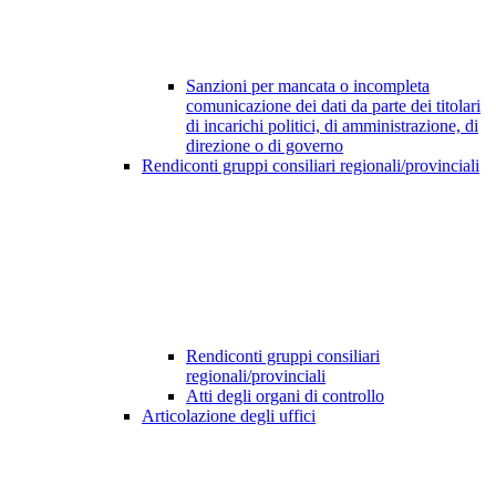
Sanzioni per mancata o incompleta
comunicazione dei dati da parte dei titolari
di incarichi politici, di amministrazione, di
direzione o di governo
Rendiconti gruppi consiliari regionali/provinciali
Rendiconti gruppi consiliari
regionali/provinciali
Atti degli organi di controllo
Articolazione degli uffici