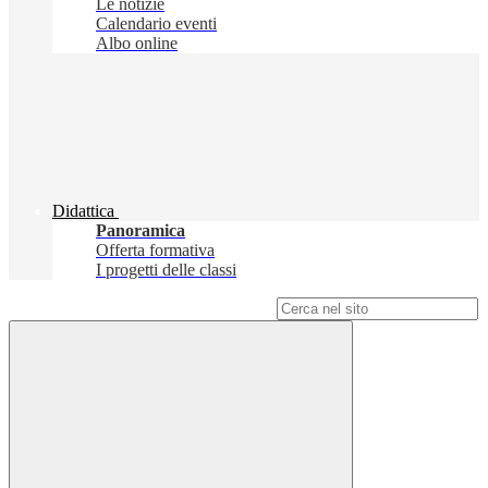
Le notizie
Calendario eventi
Albo online
Didattica
Panoramica
Offerta formativa
I progetti delle classi
Campo di ricerca per le pagine del sito