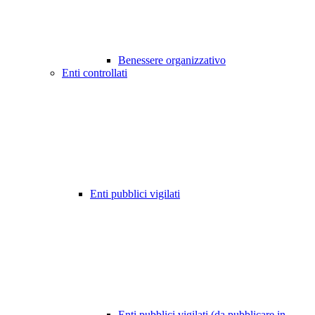
Benessere organizzativo
Enti controllati
Enti pubblici vigilati
Enti pubblici vigilati (da pubblicare in