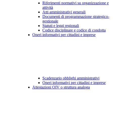
Riferimenti normativi su organizzazione e
attività
Atti amministrativi generali
Documenti di programmazione strategico-
gestionale
Statuti e leggi regionali
Codice disciplinare e codice di condotta
Oneri informativi per cittadini e imprese
Scadenzario obblighi amministrativi
Oneri informativi per cittadini e imprese
Attestazioni OIV o struttura analoga