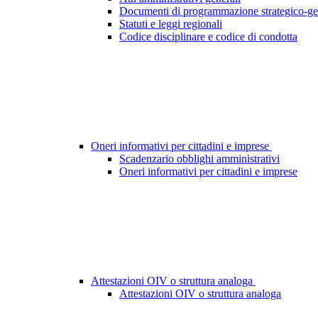
Documenti di programmazione strategico-ge
Statuti e leggi regionali
Codice disciplinare e codice di condotta
Oneri informativi per cittadini e imprese
Scadenzario obblighi amministrativi
Oneri informativi per cittadini e imprese
Attestazioni OIV o struttura analoga
Attestazioni OIV o struttura analoga