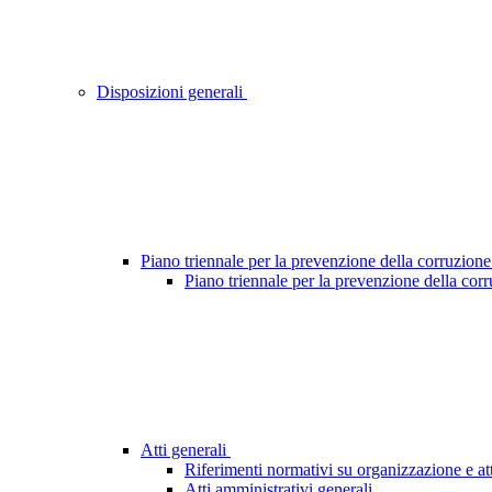
Disposizioni generali
Piano triennale per la prevenzione della corruzione
Piano triennale per la prevenzione della cor
Atti generali
Riferimenti normativi su organizzazione e att
Atti amministrativi generali