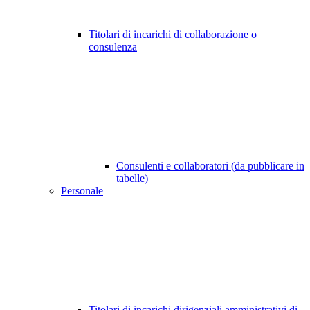
Titolari di incarichi di collaborazione o
consulenza
Consulenti e collaboratori (da pubblicare in
tabelle)
Personale
Titolari di incarichi dirigenziali amministrativi di