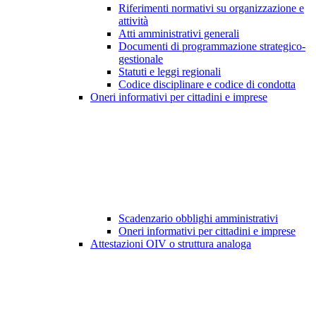
Riferimenti normativi su organizzazione e
attività
Atti amministrativi generali
Documenti di programmazione strategico-
gestionale
Statuti e leggi regionali
Codice disciplinare e codice di condotta
Oneri informativi per cittadini e imprese
Scadenzario obblighi amministrativi
Oneri informativi per cittadini e imprese
Attestazioni OIV o struttura analoga