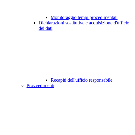
Monitoraggio tempi procedimentali
Dichiarazioni sostitutive e acquisizione d'ufficio
dei dati
Recapiti dell'ufficio responsabile
Provvedimenti