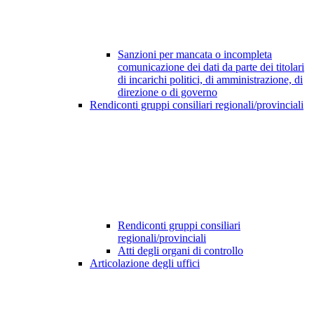
Sanzioni per mancata o incompleta
comunicazione dei dati da parte dei titolari
di incarichi politici, di amministrazione, di
direzione o di governo
Rendiconti gruppi consiliari regionali/provinciali
Rendiconti gruppi consiliari
regionali/provinciali
Atti degli organi di controllo
Articolazione degli uffici