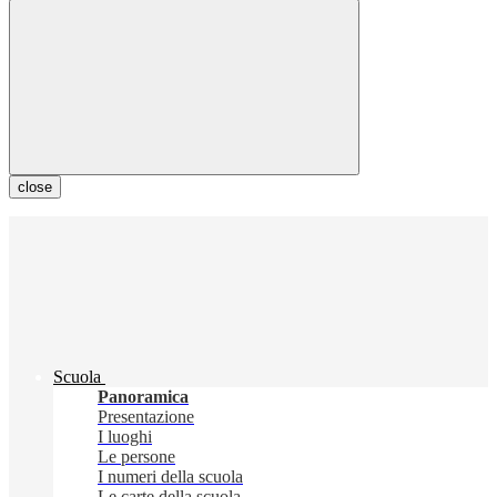
close
Scuola
Panoramica
Presentazione
I luoghi
Le persone
I numeri della scuola
Le carte della scuola