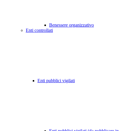
Benessere organizzativo
Enti controllati
Enti pubblici vigilati
Enti pubblici vigilati (da pubblicare in