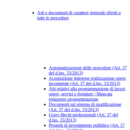
Atti e documenti di carattere generale riferiti a
tutte le procedure
Automatizzazione delle procedure (Art. 37
del d.lgs. 33/2013)
Acquisizione interesse realizzazione opere
incompiute (Art. 37 del d.lgs. 33/2013)
Atti relativi alla programmazione di lavori,
opere, servizi e forniture / Mancata
redazione programmazione
Documenti sul sistema di qualificazione
(Art. 37 del d.lgs. 33/2013)
Gravi illeciti professionali (Art. 37 del
d.lgs. 33/2013)
Progetti di investimento pubblico (Art. 37