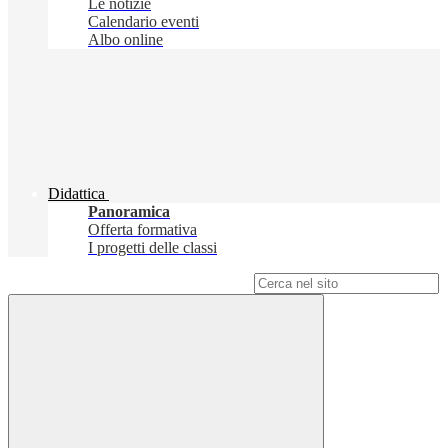
Le notizie
Calendario eventi
Albo online
Didattica
Panoramica
Offerta formativa
I progetti delle classi
Campo di ricerca per le pagine del sito