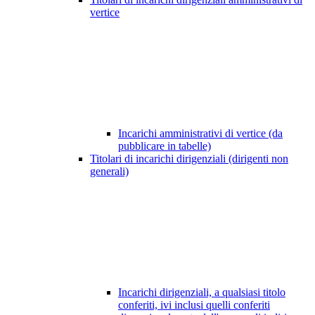
vertice
Incarichi amministrativi di vertice (da
pubblicare in tabelle)
Titolari di incarichi dirigenziali (dirigenti non
generali)
Incarichi dirigenziali, a qualsiasi titolo
conferiti, ivi inclusi quelli conferiti