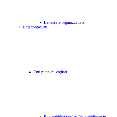
Benessere organizzativo
Enti controllati
Enti pubblici vigilati
Enti pubblici vigilati (da pubblicare in