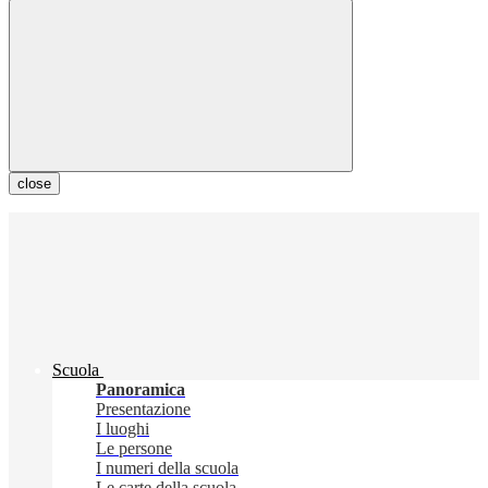
close
Scuola
Panoramica
Presentazione
I luoghi
Le persone
I numeri della scuola
Le carte della scuola