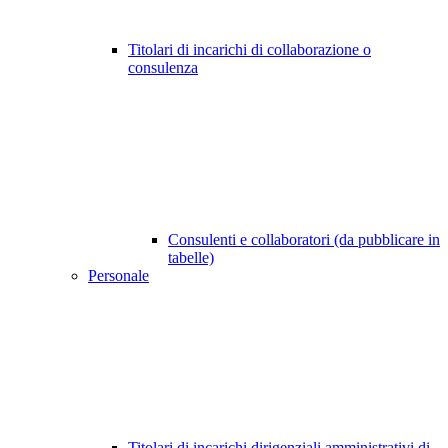
Titolari di incarichi di collaborazione o
consulenza
Consulenti e collaboratori (da pubblicare in
tabelle)
Personale
Titolari di incarichi dirigenziali amministrativi di