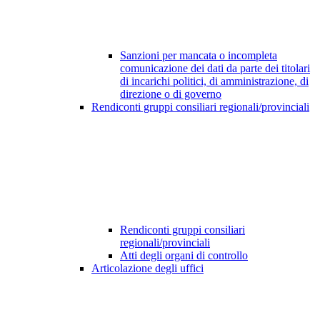
Sanzioni per mancata o incompleta
comunicazione dei dati da parte dei titolari
di incarichi politici, di amministrazione, di
direzione o di governo
Rendiconti gruppi consiliari regionali/provinciali
Rendiconti gruppi consiliari
regionali/provinciali
Atti degli organi di controllo
Articolazione degli uffici