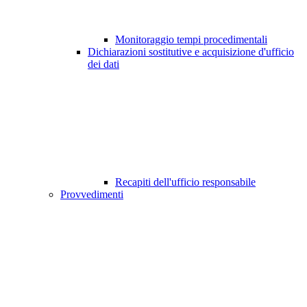
Monitoraggio tempi procedimentali
Dichiarazioni sostitutive e acquisizione d'ufficio
dei dati
Recapiti dell'ufficio responsabile
Provvedimenti