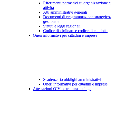
Riferimenti normativi su organizzazione e
attività
Atti amministrativi generali
Documenti di programmazione strategico-
gestionale
Statuti e leggi regionali
Codice disciplinare e codice di condotta
Oneri informativi per cittadini e imprese
Scadenzario obblighi amministrativi
Oneri informativi per cittadini e imprese
Attestazioni OIV o struttura analoga