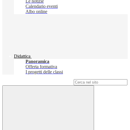
Le notizie
Calendario eventi
Albo online
Didattica
Panoramica
Offerta formativa
I progetti delle classi
Campo di ricerca per le pagine del sito