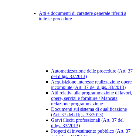
Atti e documenti di carattere generale riferiti a
tutte le procedure
Automatizzazione delle procedure (Art. 37
del d.lgs. 33/2013)
Acquisizione interesse realizzazione opere
incompiute (Art. 37 del d.lgs. 33/2013)
Atti relativi alla programmazione di lavori,
opere, servizi e forniture / Mancata
redazione programmazione
Documenti sul sistema di qualificazione
(Art. 37 del d.lgs. 33/2013)
Gravi illeciti professionali (Art. 37 del
d.lgs. 33/2013)
Progetti di investimento pubblico (Art. 37