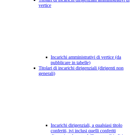
vertice
Incarichi amministrativi di vertice (da
pubblicare in tabelle)
Titolari di incarichi dirigenziali (dirigenti non
generali)
Incarichi dirigenziali, a qualsiasi titolo
conferiti, ivi inclusi quelli conferiti