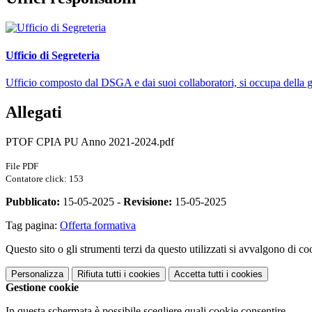
Ufficio di Segreteria
Ufficio composto dal DSGA e dai suoi collaboratori, si occupa della ges
Allegati
PTOF CPIA PU Anno 2021-2024.pdf
File PDF
Contatore click: 153
Pubblicato:
15-05-2025 -
Revisione:
15-05-2025
Tag pagina:
Offerta formativa
Questo sito o gli strumenti terzi da questo utilizzati si avvalgono di coo
Personalizza
Rifiuta tutti
i cookies
Accetta tutti
i cookies
Gestione cookie
In questa schermata è possibile scegliere quali cookie consentire.