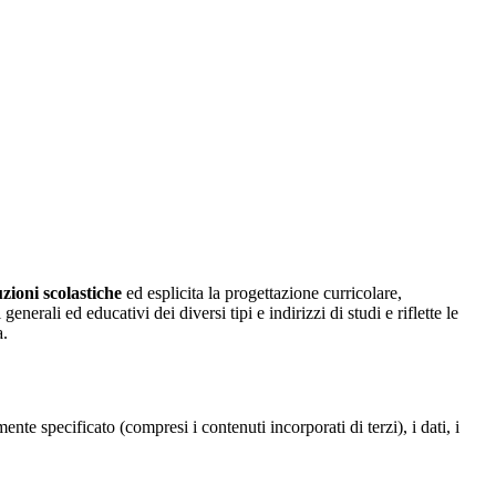
uzioni scolastiche
ed esplicita la progettazione curricolare,
erali ed educativi dei diversi tipi e indirizzi di studi e riflette le
a.
te specificato (compresi i contenuti incorporati di terzi), i dati, i