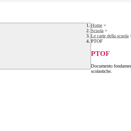
Home
>
Scuola
>
Le carte della scuola
PTOF
PTOF
Documento fondamentale
scolastiche.