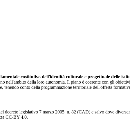
mentale costitutivo dell'identità culturale e progettuale delle istit
 nell'ambito della loro autonomia. Il piano è coerente con gli obiettivi gen
le, tenendo conto della programmazione territoriale dell'offerta formativ
del decreto legislativo 7 marzo 2005, n. 82 (CAD) e salvo dove diversamen
cenza CC-BY 4.0.