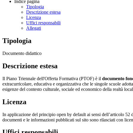
Indice pagina
Tipologia
Descrizione estesa
Licenza
Uffici responsabili
Allegati
Tipologia
Documento didattico
Descrizione estesa
Il Piano Triennale dell'Offerta Formativa (PTOF) è il
documento fonda
extracurricolare, educativa e organizzativa che le singole scuole adottano
esigenze del contesto culturale, sociale ed economico della realtà loca
Licenza
In applicazione del principio open by default ai sensi dell’articolo 52 
documenti e le informazioni pubblicati sul sito sono rilasciati con li
Uffici responsabili